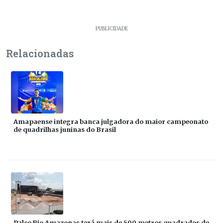
PUBLICIDADE
Relacionadas
Amapaense integra banca julgadora do maior campeonato
de quadrilhas juninas do Brasil
Palco Rio Amazonas terá mais de 500 metros quadrados de