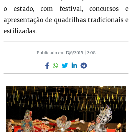
o estado, com festival, concursos e
apresentação de quadrilhas tradicionais e
estilizadas.
Publicado em 17/6/2015 | 2:08