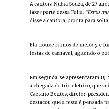
A cantora Nubia Souza, de 27 anos
fazer parte dessa Folia.
“Estou mui
disse a cantora, pronta para solta
Ela trouxe ritmos do melody e fu
festas de carnaval, agitando o pú
Em seguida, se apresentaram DJ N
a chegada do trio elétrico, que v
Caetano Bentes, diretor-preside
destacou que a festa é pensada p