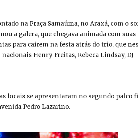
montado na Praça Samaúma, no Araxá, com o s
animou a galera, que chegava animada com suas
tas para caírem na festa atrás do trio, que ne
 nacionais Henry Freitas, Rebeca Lindsay, DJ
tas locais se apresentaram no segundo palco f
avenida Pedro Lazarino.