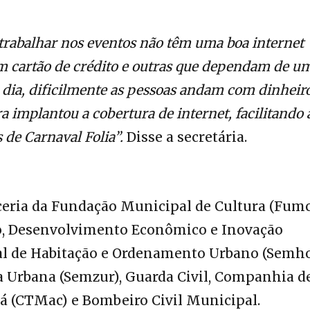
rabalhar nos eventos não têm uma boa internet
em cartão de crédito e outras que dependam de u
 dia, dificilmente as pessoas andam com dinheir
ra implantou a cobertura de internet, facilitando 
 de Carnaval Folia”.
Disse a secretária.
ceria da Fundação Municipal de Cultura (Fumc
o, Desenvolvimento Econômico e Inovação
al de Habitação e Ordenamento Urbano (Semho
a Urbana (Semzur), Guarda Civil, Companhia d
á (CTMac) e Bombeiro Civil Municipal.