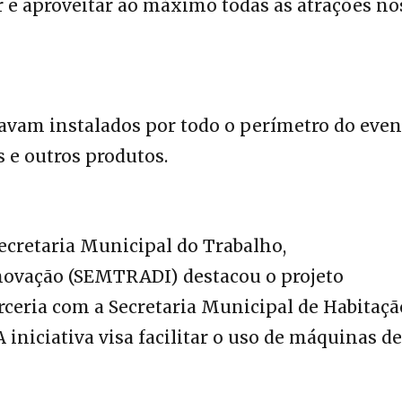
r e aproveitar ao máximo todas as atrações no
avam instalados por todo o perímetro do even
 e outros produtos.
Secretaria Municipal do Trabalho,
ovação (SEMTRADI) destacou o projeto
eria com a Secretaria Municipal de Habitaçã
niciativa visa facilitar o uso de máquinas de