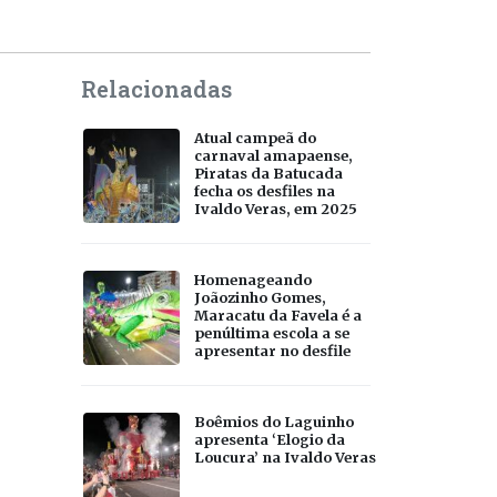
Relacionadas
Atual campeã do
carnaval amapaense,
Piratas da Batucada
fecha os desfiles na
Ivaldo Veras, em 2025
Homenageando
Joãozinho Gomes,
Maracatu da Favela é a
penúltima escola a se
apresentar no desfile
Boêmios do Laguinho
apresenta ‘Elogio da
Loucura’ na Ivaldo Veras