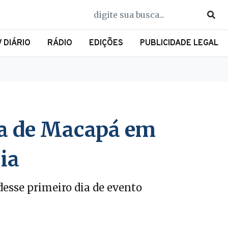
V DIÁRIO
RÁDIO
EDIÇÕES
PUBLICIDADE LEGAL
rla de Macapá em
ia
desse primeiro dia de evento