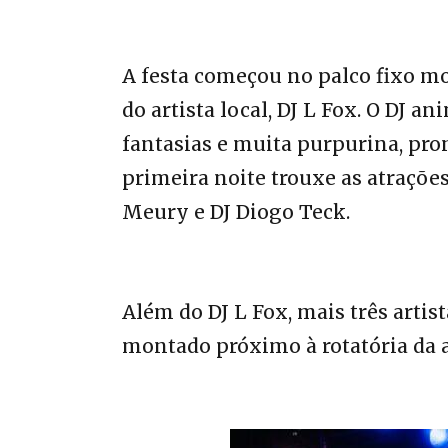
A festa começou no palco fixo 
do artista local, DJ L Fox. O DJ 
fantasias e muita purpurina, pron
primeira noite trouxe as atrações
Meury e DJ Diogo Teck.
Além do DJ L Fox, mais três artis
montado próximo à rotatória da 