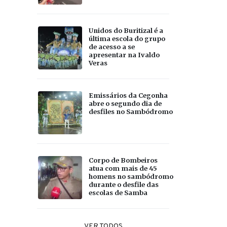
Unidos do Buritizal é a
última escola do grupo
de acesso a se
apresentar na Ivaldo
Veras
Emissários da Cegonha
abre o segundo dia de
desfiles no Sambódromo
Corpo de Bombeiros
atua com mais de 45
homens no sambódromo
durante o desfile das
escolas de Samba
VER TODOS