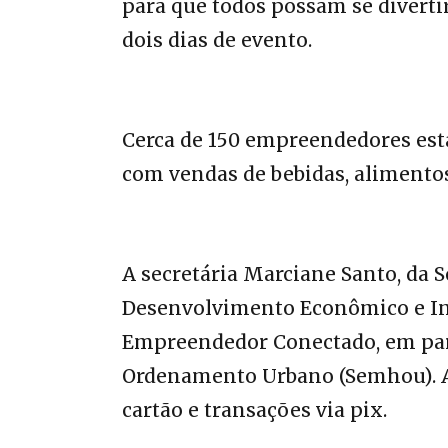
para que todos possam se diverti
dois dias de evento.
Cerca de 150 empreendedores est
com vendas de bebidas, alimentos
A secretária Marciane Santo, da 
Desenvolvimento Econômico e In
Empreendedor Conectado, em parc
Ordenamento Urbano (Semhou). A i
cartão e transações via pix.