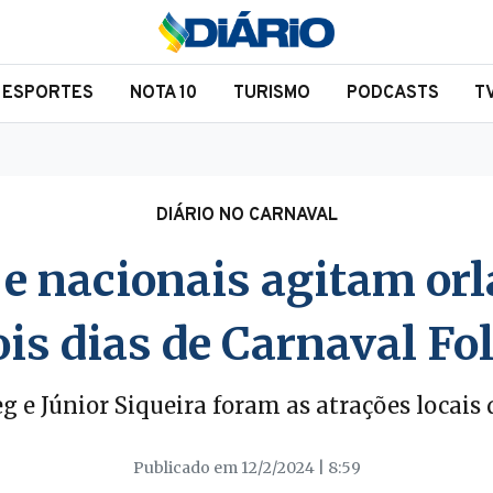
ESPORTES
NOTA 10
TURISMO
PODCASTS
T
DIÁRIO NO CARNAVAL
 e nacionais agitam o
ois dias de Carnaval Fol
eg e Júnior Siqueira foram as atrações locais 
Publicado em 12/2/2024 | 8:59