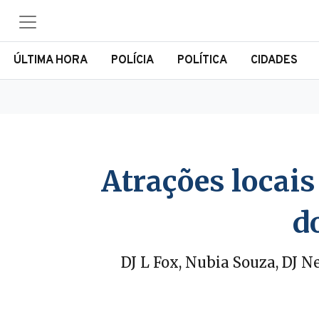
ÚLTIMA HORA
POLÍCIA
POLÍTICA
CIDADES
Atrações locais
d
DJ L Fox, Nubia Souza, DJ N