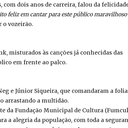
, com dois anos de carreira, falou da felicida
to feliz em cantar para este público maravilhoso
r o vozeirão.
nk, misturados às canções já conhecidas das
blico em frente ao palco.
eg e Júnior Siqueira, que comandaram a folia
eio arrastando a multidão.
nte da Fundação Municipal de Cultura (Fumcul
ara a alegria da população, com toda a seguran