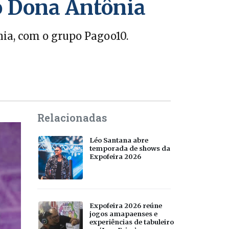
o Dona Antônia
nia, com o grupo Pagoo10.
Relacionadas
Léo Santana abre
temporada de shows da
Expofeira 2026
Expofeira 2026 reúne
jogos amapaenses e
experiências de tabuleiro