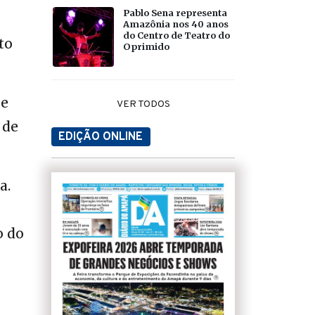
Pablo Sena representa
Amazônia nos 40 anos
do Centro de Teatro do
to
Oprimido
se
VER TODOS
 de
EDIÇÃO ONLINE
a.
o do