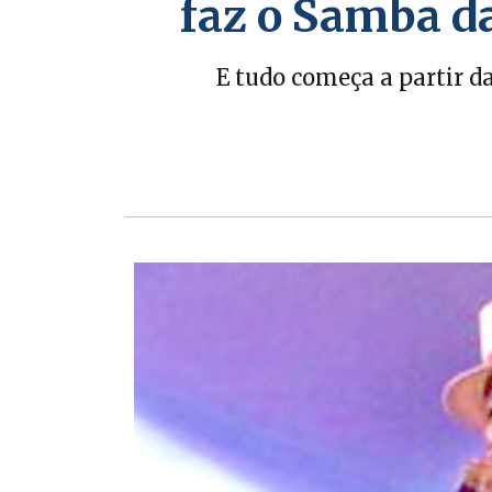
faz o Samba d
E tudo começa a partir d