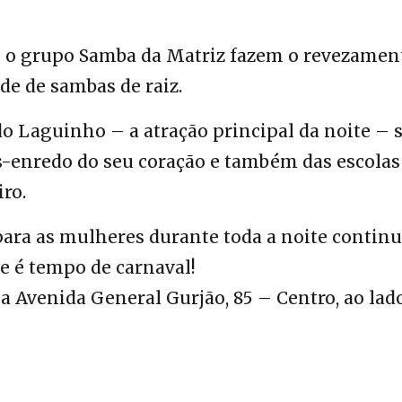
 e o grupo Samba da Matriz fazem o revezamen
e de sambas de raiz.
 Laguinho – a atração principal da noite – 
s-enredo do seu coração e também das escolas
ro.
ara as mulheres durante toda a noite continu
e é tempo de carnaval!
a Avenida General Gurjão, 85 – Centro, ao lad