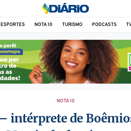
ESPORTES
NOTA 10
TURISMO
PODCASTS
T
NOTA 10
– intérprete de Boêmi