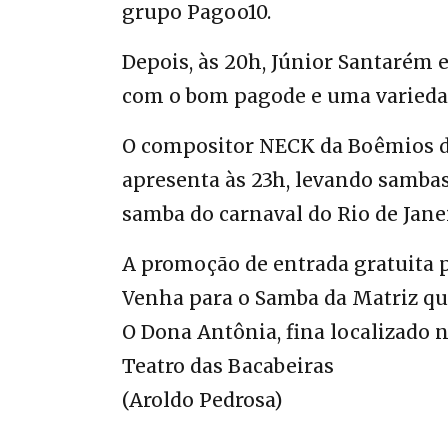
grupo Pagoo10.
Depois, às 20h, Júnior Santarém
com o bom pagode e uma variedad
O compositor NECK da Boêmios do
apresenta às 23h, levando samba
samba do carnaval do Rio de Janei
A promoção de entrada gratuita p
Venha para o Samba da Matriz qu
O Dona Antônia, fina localizado n
Teatro das Bacabeiras
(Aroldo Pedrosa)