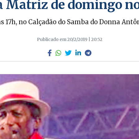
a Matriz de domingo n
as 17h, no Calçadão do Samba do Donna Antô
Publicado em 20/2/2019 | 20:52