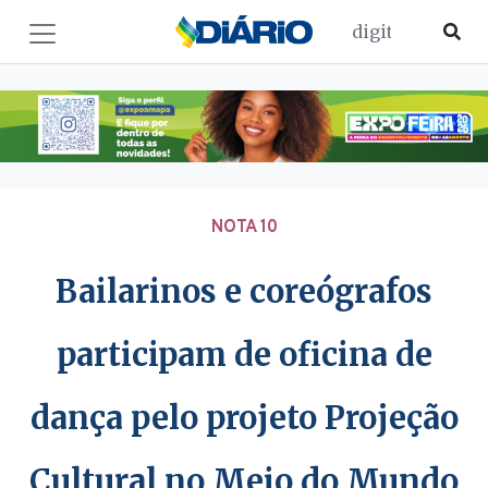
NOTA 10
Bailarinos e coreógrafos
participam de oficina de
dança pelo projeto Projeção
Cultural no Meio do Mundo