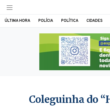
ÚLTIMA HORA
POLÍCIA
POLÍTICA
CIDADES
Coleguinha do “H