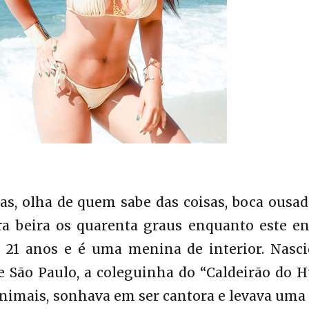
as, olha de quem sabe das coisas, boca ousa
ra beira os quarenta graus enquanto este en
m 21 anos e é uma menina de interior. Nasci
e São Paulo, a coleguinha do “Caldeirão do 
nimais, sonhava em ser cantora e levava uma 