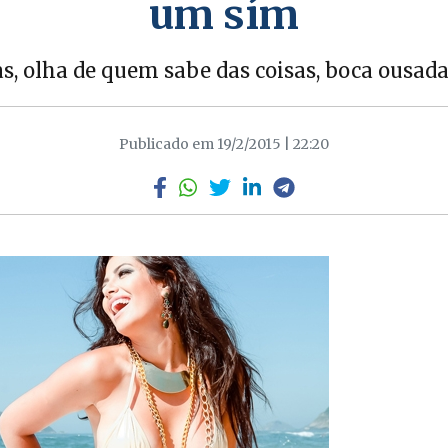
um sím
s, olha de quem sabe das coisas, boca ousada
Publicado em 19/2/2015 | 22:20