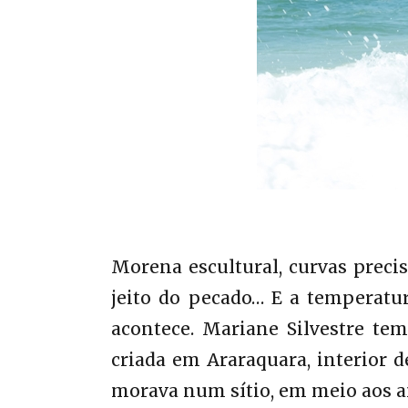
Morena escultural, curvas precis
jeito do pecado… E a temperatu
acontece. Mariane Silvestre te
criada em Araraquara, interior d
morava num sítio, em meio aos a