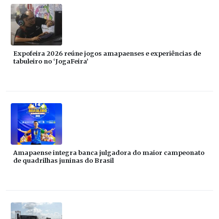
Expofeira 2026 reúne jogos amapaenses e experiências de
tabuleiro no ‘JogaFeira’
Amapaense integra banca julgadora do maior campeonato
de quadrilhas juninas do Brasil