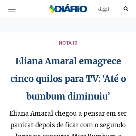
NOTA 10
Eliana Amaral emagrece
cinco quilos para TV: ‘Até o
bumbum diminuiu’
Eliana Amaral chegou a pensar em ser
panicat depois de ficar com o segundo