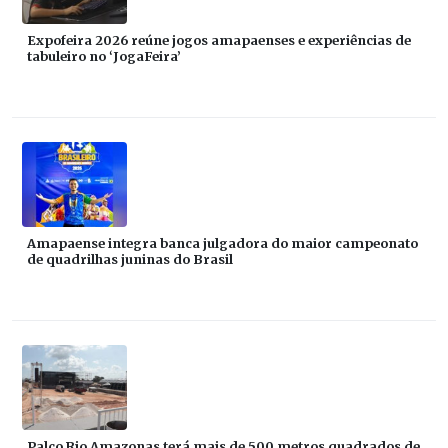
Expofeira 2026 reúne jogos amapaenses e experiências de
tabuleiro no ‘JogaFeira’
Amapaense integra banca julgadora do maior campeonato
de quadrilhas juninas do Brasil
Palco Rio Amazonas terá mais de 500 metros quadrados de