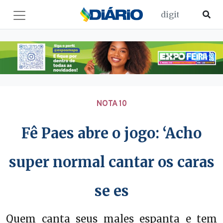
NOTA 10
Fê Paes abre o jogo: ‘Acho
super normal cantar os caras
se es
Quem canta seus males espanta e tem