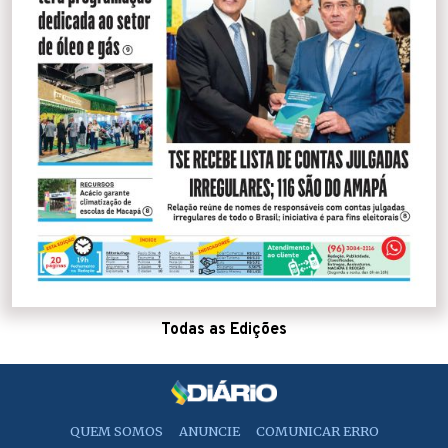
Todas as Edições
QUEM SOMOS
ANUNCIE
COMUNICAR ERRO