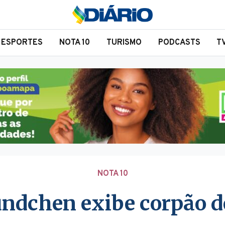
ESPORTES
NOTA 10
TURISMO
PODCASTS
T
NOTA 10
undchen exibe corpão de