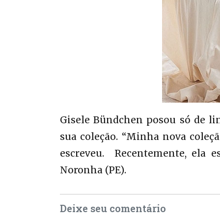
Gisele Bündchen posou só de li
sua coleção. “Minha nova coleção
escreveu. Recentemente, ela es
Noronha (PE).
Deixe seu comentário