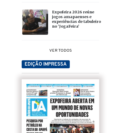
Expofeira 2026 reúne
jogos amapaenses e
experiências de tabuleiro
no ‘JogaFeira’
VER TODOS
EDIÇÃO IMPRESSA