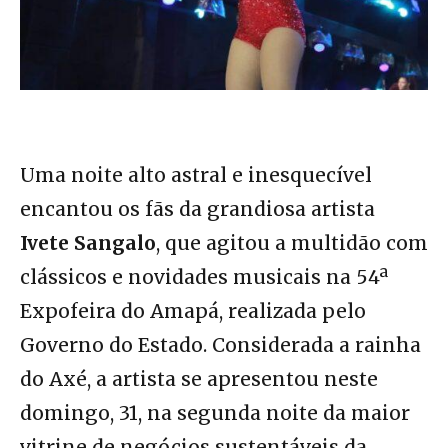
Uma noite alto astral e inesquecível
encantou os fãs da grandiosa artista
Ivete Sangalo
, que agitou a multidão com
clássicos e novidades musicais na 54ª
Expofeira do Amapá, realizada pelo
Governo do Estado. Considerada a rainha
do Axé, a artista se apresentou neste
domingo, 31, na segunda noite da maior
vitrine de negócios sustentáveis da