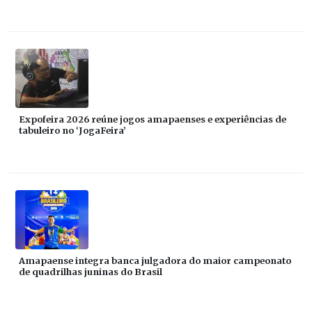
Expofeira 2026 reúne jogos amapaenses e experiências de
tabuleiro no ‘JogaFeira’
Amapaense integra banca julgadora do maior campeonato
de quadrilhas juninas do Brasil