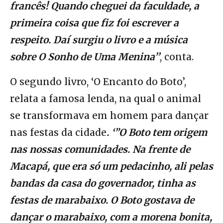
francês! Quando cheguei da faculdade, a
primeira coisa que fiz foi escrever a
respeito. Daí surgiu o livro e a música
sobre O Sonho de Uma Menina’’
, conta.
O segundo livro, ‘O Encanto do Boto’,
relata a famosa lenda, na qual o animal
se transformava em homem para dançar
nas festas da cidade
. ‘”O Boto tem origem
nas nossas comunidades. Na frente de
Macapá, que era só um pedacinho, ali pelas
bandas da casa do governador, tinha as
festas de marabaixo. O Boto gostava de
dançar o marabaixo, com a morena bonita,