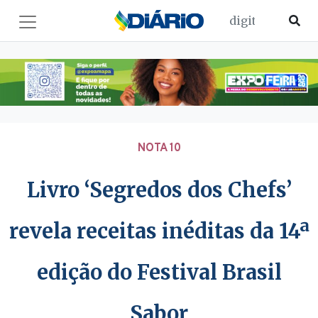
NOTA 10
Livro ‘Segredos dos Chefs’
revela receitas inéditas da 14ª
edição do Festival Brasil
Sabor