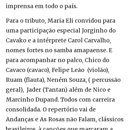
imprensa em todo o país.
Para o tributo, Maria Eli convidou para
uma participação especial Jorginho do
Cavako e a intérprete Carol Carvalho,
nomes fortes no samba amapaense. E
para acompanhar no palco, Chico do
Cavaco (cavaco), Felipe Leão (violão),
Ruam (flauta), Neném Souza, ( percussão
geral), Jader (Tantan) além de Nico e
Marcinho Dupand. Todos com carreira
consolidada. O repertório vai de
Andanças e As Rosas não Falam, clássicos
brasileiros, à canções que marcaram a