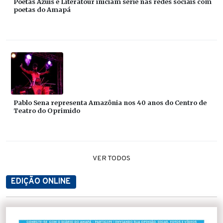
Poetas Azuis e Literatour iniciam série nas redes sociais com
poetas do Amapá
Pablo Sena representa Amazônia nos 40 anos do Centro de
Teatro do Oprimido
VER TODOS
EDIÇÃO ONLINE