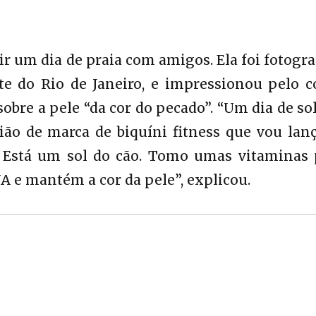
r um dia de praia com amigos. Ela foi fotogr
te do Rio de Janeiro, e impressionou pelo c
bre a pele “da cor do pecado”. “Um dia de sol
ão de marca de biquíni fitness que vou lanç
. Está um sol do cão. Tomo umas vitaminas 
 e mantém a cor da pele”, explicou.