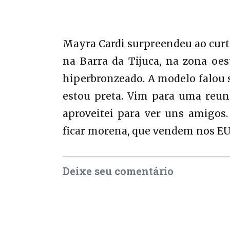
Mayra Cardi surpreendeu ao curti
na Barra da Tijuca, na zona oes
hiperbronzeado. A modelo falou so
estou preta. Vim para uma reuni
aproveitei para ver uns amigos
ficar morena, que vendem nos EUA
Deixe seu comentário