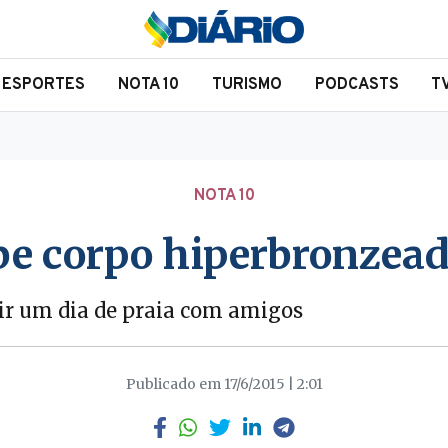
ESPORTES
NOTA 10
TURISMO
PODCASTS
T
NOTA 10
e corpo hiperbronzead
ir um dia de praia com amigos
Publicado em 17/6/2015 | 2:01