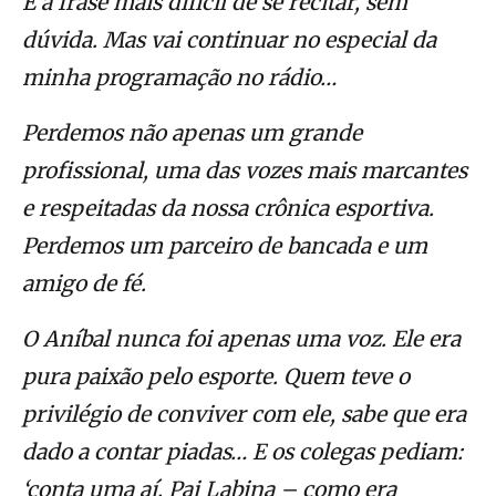
É a frase mais difícil de se recitar, sem
dúvida. Mas vai continuar no especial da
minha programação no rádio…
Perdemos não apenas um grande
profissional, uma das vozes mais marcantes
e respeitadas da nossa crônica esportiva.
Perdemos um parceiro de bancada e um
amigo de fé.
O Aníbal nunca foi apenas uma voz. Ele era
pura paixão pelo esporte. Quem teve o
privilégio de conviver com ele, sabe que era
dado a contar piadas… E os colegas pediam:
‘conta uma aí, Pai Labina – como era