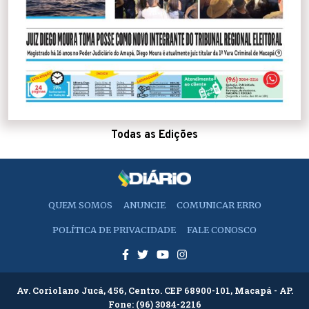
Todas as Edições
QUEM SOMOS
ANUNCIE
COMUNICAR ERRO
POLÍTICA DE PRIVACIDADE
FALE CONOSCO
Av. Coriolano Jucá, 456, Centro. CEP 68900-101, Macapá - AP.
Fone:
(96) 3084-2216