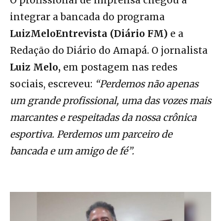
O profissional de imprensa chegou a
integrar a bancada do programa
LuizMeloEntrevista (Diário FM)
e a
Redação do Diário do Amapá. O jornalista
Luiz Melo,
em postagem nas redes
sociais, escreveu:
“Perdemos não apenas
um grande profissional, uma das vozes mais
marcantes e respeitadas da nossa crônica
esportiva. Perdemos um parceiro de
bancada e um amigo de fé”.