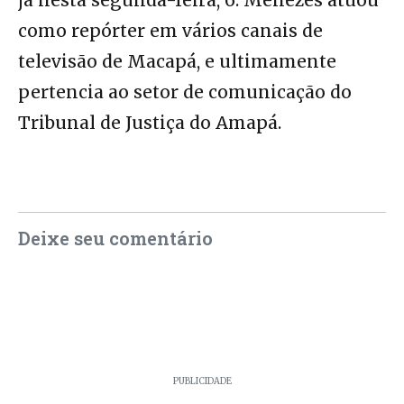
já nesta segunda-feira, 6. Menezes atuou
como repórter em vários canais de
televisão de Macapá, e ultimamente
pertencia ao setor de comunicação do
Tribunal de Justiça do Amapá.
Deixe seu comentário
PUBLICIDADE