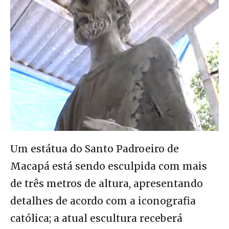
Um estátua do Santo Padroeiro de
Macapá está sendo esculpida com mais
de três metros de altura, apresentando
detalhes de acordo com a iconografia
católica; a atual escultura receberá