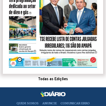
Todas as Edições
QUEM SOMOS
ANUNCIE
COMUNICAR ERRO