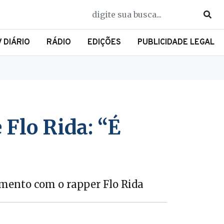
V DIÁRIO
RÁDIO
EDIÇÕES
PUBLICIDADE LEGAL
 Flo Rida: “É
amento com o rapper Flo Rida