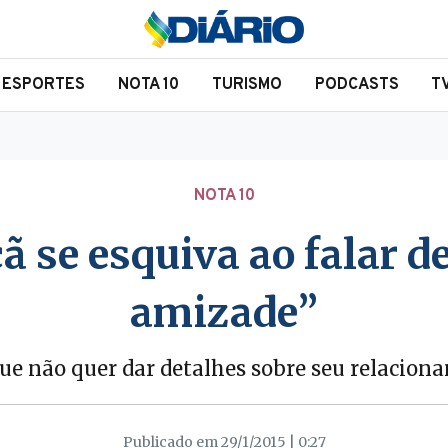
ESPORTES
NOTA 10
TURISMO
PODCASTS
T
NOTA 10
se esquiva ao falar de
amizade”
que não quer dar detalhes sobre seu relacion
Publicado em 29/1/2015 | 0:27