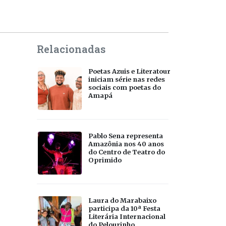
Relacionadas
Poetas Azuis e Literatour
iniciam série nas redes
sociais com poetas do
Amapá
Pablo Sena representa
Amazônia nos 40 anos
do Centro de Teatro do
Oprimido
Laura do Marabaixo
participa da 10ª Festa
Literária Internacional
do Pelourinho