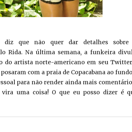
, diz que não quer dar detalhes sobre
o Rida. Na última semana, a funkeira divu
 do artista norte-americano em seu Twitter.
is posaram com a praia de Copacabana ao fundo
 pessoal para não render ainda mais comentári
 vira uma coisa! O que eu posso dizer é q