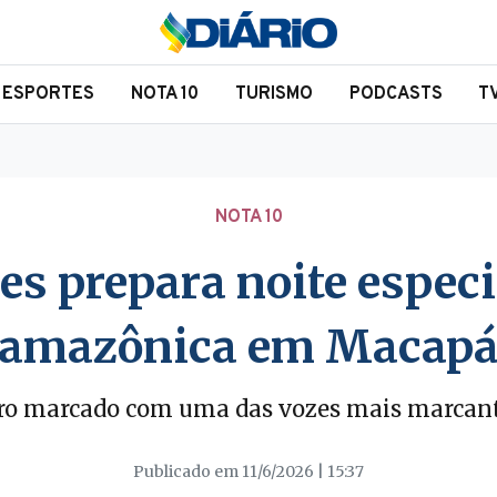
ESPORTES
NOTA 10
TURISMO
PODCASTS
T
NOTA 10
es prepara noite especi
amazônica em Macap
o marcado com uma das vozes mais marcant
Publicado em 11/6/2026 | 15:37