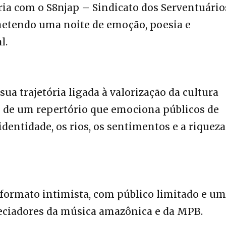
ria com o S8njap – Sindicato dos Serventuário
metendo uma noite de emoção, poesia e
l.
a trajetória ligada à valorização da cultura
 de um repertório que emociona públicos de
identidade, os rios, os sentimentos e a riqueza
 formato intimista, com público limitado e u
eciadores da música amazônica e da MPB.