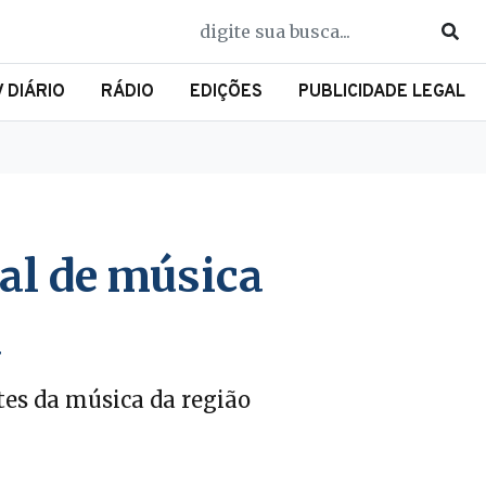
V DIÁRIO
RÁDIO
EDIÇÕES
PUBLICIDADE LEGAL
al de música
á
es da música da região