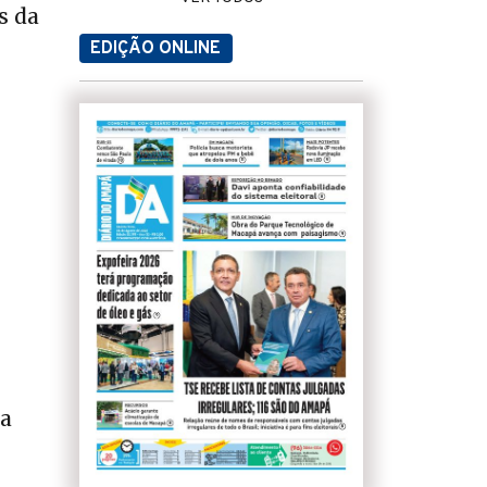
s da
EDIÇÃO ONLINE
ma