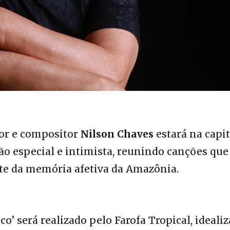
tor e compositor
Nilson Chaves
estará na capit
 especial e intimista, reunindo canções que
te da memória afetiva da Amazônia.
’ será realizado pelo Farofa Tropical, ideali