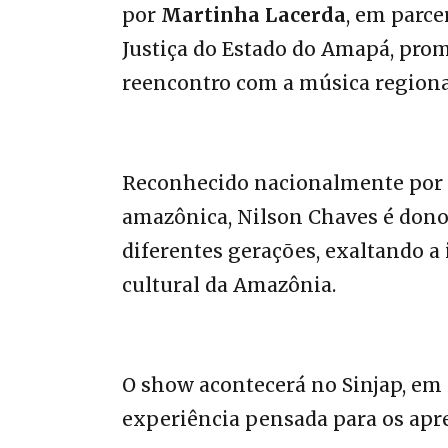
por
Martinha Lacerda
, em parce
Justiça do Estado do Amapá, pro
reencontro com a música regiona
Reconhecido nacionalmente por su
amazônica, Nilson Chaves é dono
diferentes gerações, exaltando a 
cultural da Amazônia.
O show acontecerá no Sinjap, em
experiência pensada para os apr