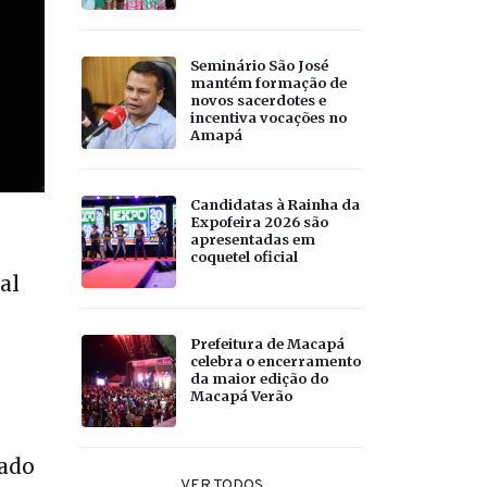
Seminário São José
mantém formação de
novos sacerdotes e
incentiva vocações no
Amapá
Candidatas à Rainha da
Expofeira 2026 são
apresentadas em
coquetel oficial
al
Prefeitura de Macapá
celebra o encerramento
da maior edição do
Macapá Verão
zado
VER TODOS