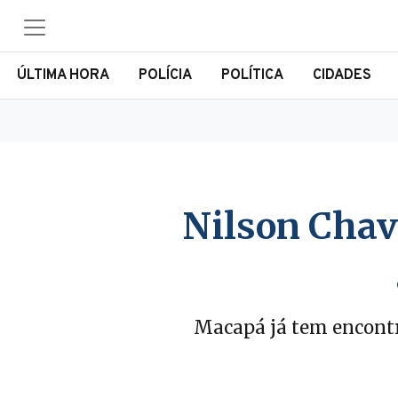
ÚLTIMA HORA
POLÍCIA
POLÍTICA
CIDADES
Nilson Chav
Macapá já tem encontr