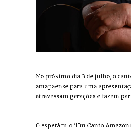
No próximo dia 3 de julho, o can
amapaense para uma apresentação
atravessam gerações e fazem par
O espetáculo ‘Um Canto Amazônico