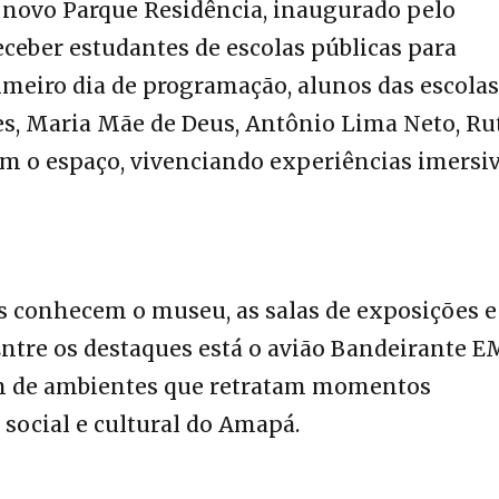
 o novo Parque Residência, inaugurado pelo
receber estudantes de escolas públicas para
meiro dia de programação, alunos das escolas
es, Maria Mãe de Deus, Antônio Lima Neto, Ru
m o espaço, vivenciando experiências imersi
s conhecem o museu, as salas de exposições e
Entre os destaques está o avião Bandeirante 
lém de ambientes que retratam momentos
 social e cultural do Amapá.