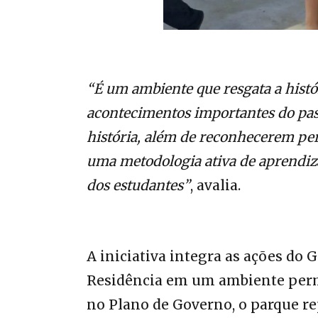
“É um ambiente que resgata a histó
acontecimentos importantes do pa
história, além de reconhecerem per
uma metodologia ativa de aprendiz
dos estudantes”
, avalia.
A iniciativa integra as ações do
Residência em um ambiente perm
no Plano de Governo, o parque r