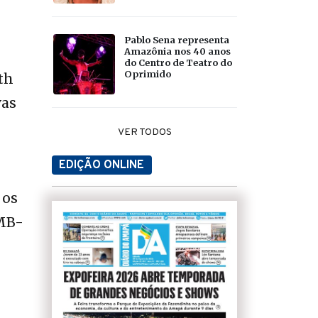
Pablo Sena representa
Amazônia nos 40 anos
do Centro de Teatro do
Oprimido
th
vas
VER TODOS
EDIÇÃO ONLINE
 os
EMB-