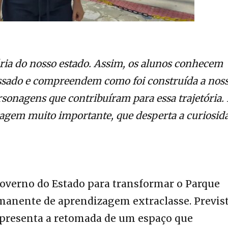
ria do nosso estado. Assim, os alunos conhecem
ssado e compreendem como foi construída a nos
sonagens que contribuíram para essa trajetória. 
agem muito importante, que desperta a curiosid
 Governo do Estado para transformar o Parque
anente de aprendizagem extraclasse. Previs
epresenta a retomada de um espaço que