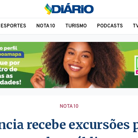
ESPORTES
NOTA 10
TURISMO
PODCASTS
T
NOTA 10
ncia recebe excursões 