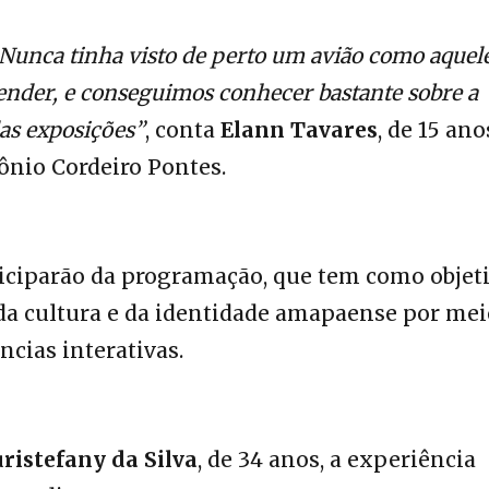
 Nunca tinha visto de perto um avião como aquele
ender, e conseguimos conhecer bastante sobre a
das exposições”
, conta
Elann Tavares
, de 15 ano
ônio Cordeiro Pontes.
rticiparão da programação, que tem como objet
 da cultura e da identidade amapaense por mei
ncias interativas.
ristefany da Silva
, de 34 anos, a experiência