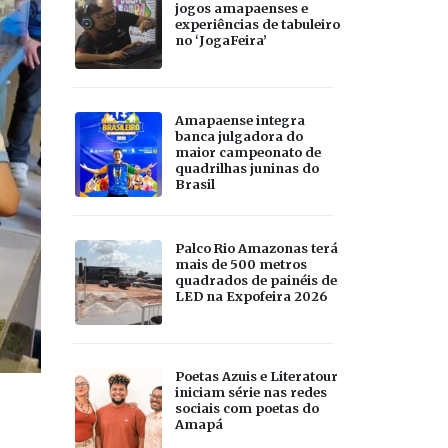
jogos amapaenses e
experiências de tabuleiro
no ‘JogaFeira’
Amapaense integra
banca julgadora do
maior campeonato de
quadrilhas juninas do
Brasil
Palco Rio Amazonas terá
mais de 500 metros
quadrados de painéis de
LED na Expofeira 2026
Poetas Azuis e Literatour
iniciam série nas redes
sociais com poetas do
Amapá