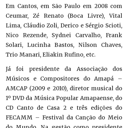
Em Cantos, em São Paulo em 2008 com
Ceumar, Zé Renato (Boca Livre), Vital
Lima, Cláudio Zoli, Derico e Sérgio Scioti,
Nico Rezende, Sydnei Carvalho, Frank
Solari, Lucinha Bastos, Nilson Chaves,
Trio Manari, Eliakin Rufino, etc.
Já foi presidente da Associação dos
Músicos e Compositores do Amapá –
AMCAP (2009 e 2010), diretor musical do
1º DVD da Música Popular Amapaense, do
CD Canto de Casa 2 e três edições do
FECAMM – Festival da Canção do Meio
do Mundo. Na gestão como presidente