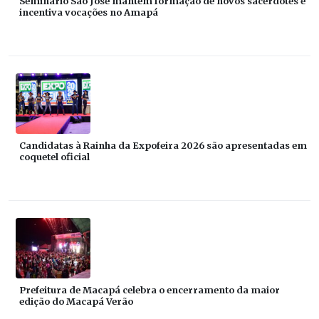
Seminário São José mantém formação de novos sacerdotes e
incentiva vocações no Amapá
Candidatas à Rainha da Expofeira 2026 são apresentadas em
coquetel oficial
Prefeitura de Macapá celebra o encerramento da maior
edição do Macapá Verão