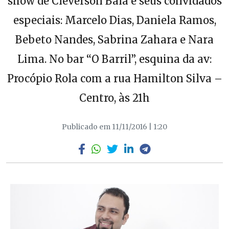
show de Cléverson Baía e seus convidados
especiais: Marcelo Dias, Daniela Ramos,
Bebeto Nandes, Sabrina Zahara e Nara
Lima. No bar “O Barril”, esquina da av:
Procópio Rola com a rua Hamilton Silva –
Centro, às 21h
Publicado em 11/11/2016 | 1:20