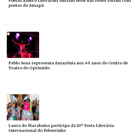
Poetas Azuis e Literatour iniciam série nas redes sociais com
poetas do Amapá
Pablo Sena representa Amazônia nos 40 anos do Centro de
Teatro do Oprimido
Laura do Marabaixo participa da 10ª Festa Literária
Internacional do Pelourinho