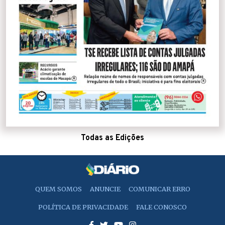
Todas as Edições
QUEM SOMOS
ANUNCIE
COMUNICAR ERRO
POLÍTICA DE PRIVACIDADE
FALE CONOSCO