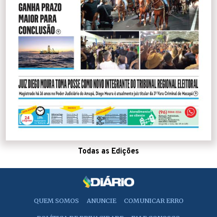
Todas as Edições
QUEM SOMOS
ANUNCIE
COMUNICAR ERRO