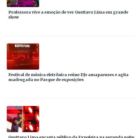
Professora vive a emoção de ver Gusttavo Lima em grande
show
Festival de música eletrônica reúne DJs amapaenses e agita
madrugada no Parque de exposições
Gusttavo Lima encanta público da Expofeira na segunda noite