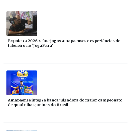
Expofeira 2026 reúne jogos amapaenses e experiências de
tabuleiro no ‘JogaFeira’
Amapaense integra banca julgadora do maior campeonato
de quadrilhas juninas do Brasil