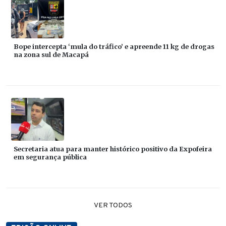
Bope intercepta ‘mula do tráfico’ e apreende 11 kg de drogas
na zona sul de Macapá
Secretaria atua para manter histórico positivo da Expofeira
em segurança pública
VER TODOS