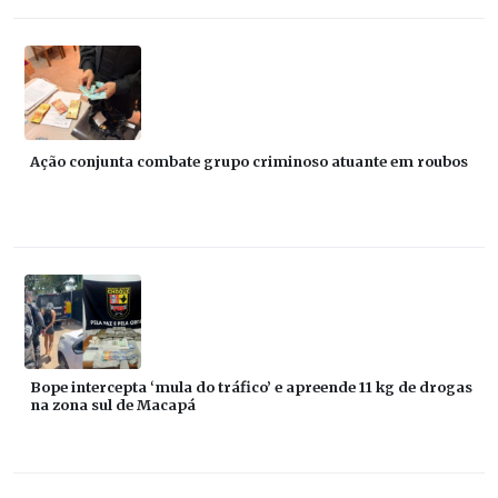
Ação conjunta combate grupo criminoso atuante em roubos
Bope intercepta ‘mula do tráfico’ e apreende 11 kg de drogas
na zona sul de Macapá