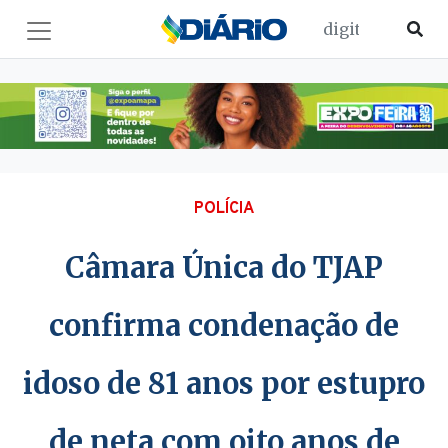
POLÍCIA
Câmara Única do TJAP
confirma condenação de
idoso de 81 anos por estupro
de neta com oito anos de