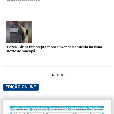
Força Tática intercepta moto e prende homicida na zona
norte de Macapá
VER TODOS
EDIÇÃO ONLINE