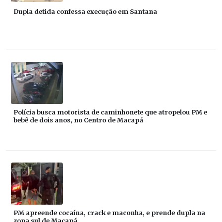
Dupla detida confessa execução em Santana
Polícia busca motorista de caminhonete que atropelou PM e
bebê de dois anos, no Centro de Macapá
PM apreende cocaína, crack e maconha, e prende dupla na
zona sul de Macapá