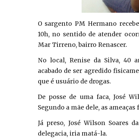
O sargento PM Hermano recebeu
10h, no sentido de atender oco
Mar Tirreno, bairro Renascer.
No local, Renise da Silva, 40 
acabado de ser agredido fisicamen
que é usuário de drogas.
De posse de uma faca, José Wi
Segundo a mãe dele, as ameaças f
Já preso, José Wilson Soares d
delegacia, iria matá-la.