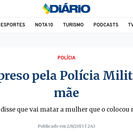
ESPORTES
NOTA 10
TURISMO
PODCASTS
T
POLÍCIA
preso pela Polícia Milit
mãe
 disse que vai matar a mulher que o coloco
Publicado em 2/8/2015 | 2:43