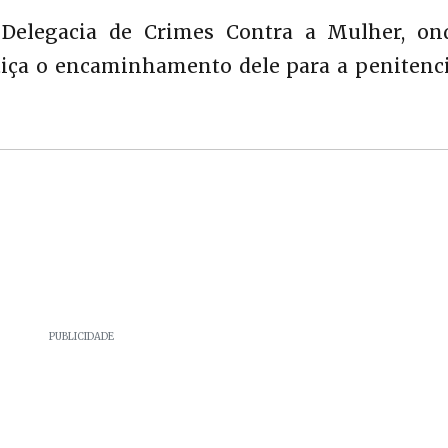
 Delegacia de Crimes Contra a Mulher, on
tiça o encaminhamento dele para a penitenci
PUBLICIDADE