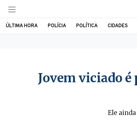
ÚLTIMA HORA
POLÍCIA
POLÍTICA
CIDADES
Jovem viciado é 
Ele ainda