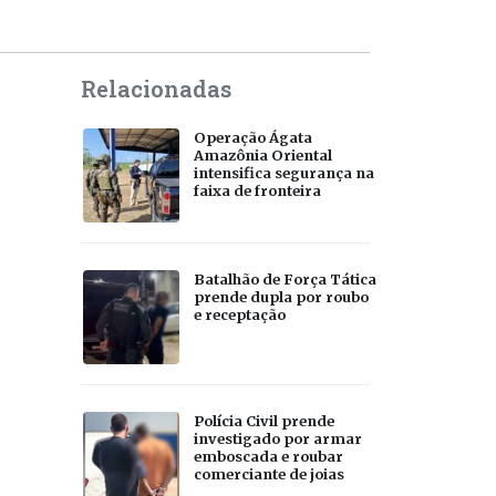
Relacionadas
Operação Ágata
Amazônia Oriental
intensifica segurança na
faixa de fronteira
Batalhão de Força Tática
prende dupla por roubo
e receptação
Polícia Civil prende
investigado por armar
emboscada e roubar
comerciante de joias