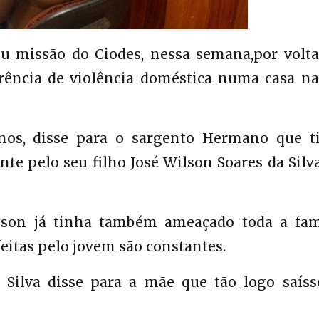
 missão do Ciodes, nessa semana,por volta
rrência de violência doméstica numa casa na
anos, disse para o sargento Hermano que t
te pelo seu filho José Wilson Soares da Silva
lson já tinha também ameaçado toda a famí
eitas pelo jovem são constantes.
a Silva disse para a mãe que tão logo saíss