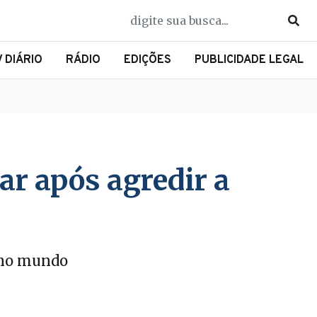
V DIÁRIO
RÁDIO
EDIÇÕES
PUBLICIDADE LEGAL
ar após agredir a
u no mundo