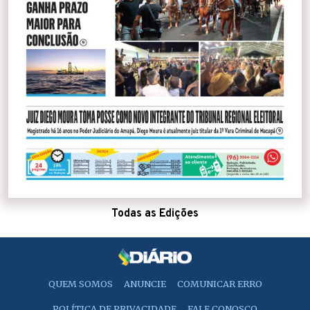
Todas as Edições
QUEM SOMOS
ANUNCIE
COMUNICAR ERRO
POLÍTICA DE PRIVACIDADE
FALE CONOSCO