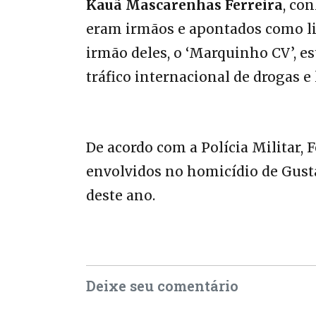
Kauã Mascarenhas Ferreira
, co
eram irmãos e apontados como l
irmão deles, o ‘Marquinho CV’, 
tráfico internacional de drogas e
De acordo com a Polícia Militar,
envolvidos no homicídio de Gust
deste ano.
Deixe seu comentário