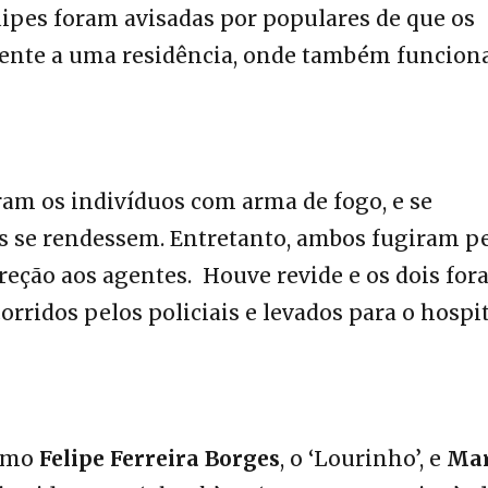
ipes foram avisadas por populares de que os
ente a uma residência, onde também funcion
ram os indivíduos com arma de fogo, e se
es se rendessem. Entretanto, ambos fugiram p
reção aos agentes. Houve revide e os dois fo
orridos pelos policiais e levados para o hospi
como
Felipe Ferreira
Borges
, o ‘Lourinho’, e
Mar