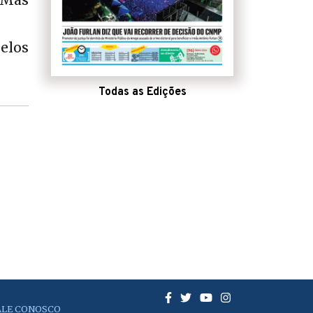
 Mas
elos
Todas as Edições
ALE CONOSCO