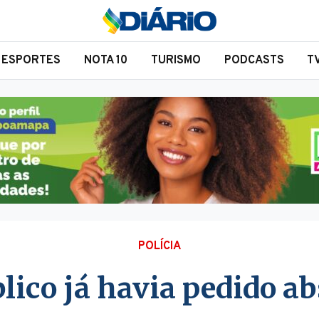
ESPORTES
NOTA 10
TURISMO
PODCASTS
T
POLÍCIA
lico já havia pedido ab