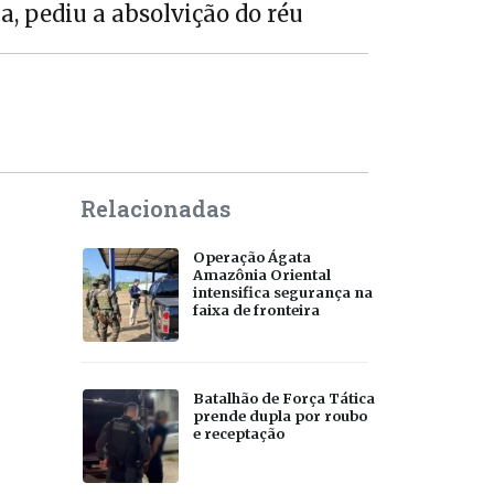
a, pediu a absolvição do réu
Relacionadas
Operação Ágata
Amazônia Oriental
intensifica segurança na
faixa de fronteira
Batalhão de Força Tática
prende dupla por roubo
e receptação