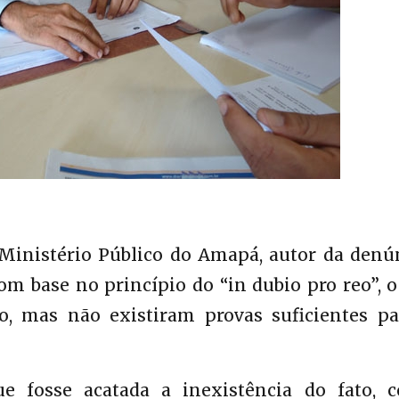
Ministério Público do Amapá, autor da denún
om base no princípio do “in dubio pro reo”, 
to, mas não existiram provas suficientes pa
ue fosse acatada a inexistência do fato, 