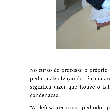
No curso do processo o próprio 
pediu a absolvição do réu, mas c
significa dizer que houve o fa
condenação.
“A defesa recorreu, pedindo q