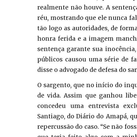
realmente não houve. A sentença 
réu, mostrando que ele nunca fa
tão logo as autoridades, de forma
honra ferida e a imagem manchad
sentença garante sua inocência,
públicos causou uma série de fa
disse o advogado de defesa do s
O sargento, que no início do inq
de vida. Assim que ganhou libe
concedeu uma entrevista excl
Santiago, do Diário do Amapá, qu
repercussão do caso. “Se não foss