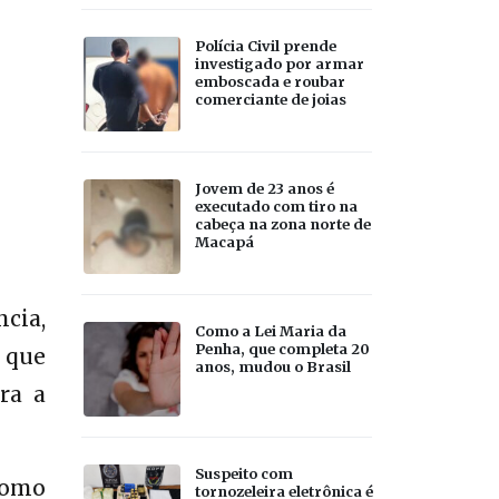
Polícia Civil prende
investigado por armar
emboscada e roubar
comerciante de joias
Jovem de 23 anos é
executado com tiro na
cabeça na zona norte de
Macapá
cia,
Como a Lei Maria da
Penha, que completa 20
o que
anos, mudou o Brasil
ra a
Suspeito com
como
tornozeleira eletrônica é