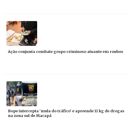
Ação conjunta combate grupo criminoso atuante em roubos
Bope intercepta ‘mula do tráfico’ e apreende 11 kg de drogas
na zona sul de Macapá