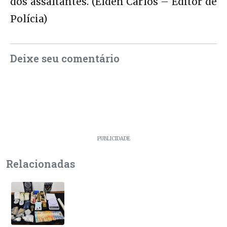
dos assaltantes. (Elden Carlos – Editor de
Polícia)
Deixe seu comentário
PUBLICIDADE
Relacionadas