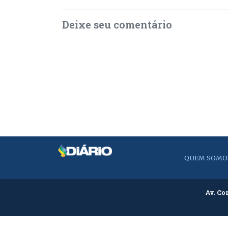
Deixe seu comentário
QUEM SOMO
Av. Co