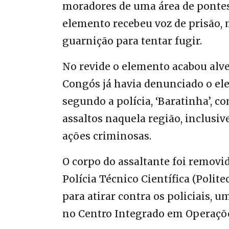
moradores de uma área de pontes 
elemento recebeu voz de prisão, 
guarnição para tentar fugir.
No revide o elemento acabou alve
Congós já havia denunciado o ele
segundo a polícia, ‘Baratinha’, c
assaltos naquela região, inclusi
ações criminosas.
O corpo do assaltante foi remov
Polícia Técnico Científica (Polit
para atirar contra os policiais, u
no Centro Integrado em Operações