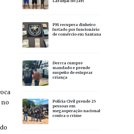
Laranjal do Jari
PM recupera dinheiro
furtado por funcionário
de comércio em Santana
Dercca cumpre
mandado e prende
suspeito de estuprar
criança
roca
Polícia Civil prende 25
 no
pessoas em
megaoperação nacional
contra o crime
ndo