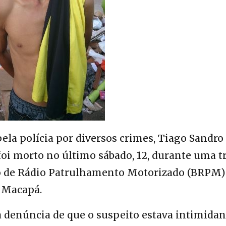
la polícia por diversos crimes, Tiago Sandro
foi morto no último sábado, 12, durante uma t
o de Rádio Patrulhamento Motorizado (BRPM)
e Macapá.
a denúncia de que o suspeito estava intimida