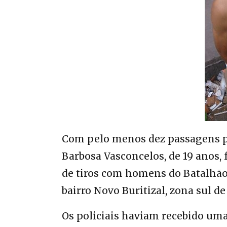
Com pelo menos dez passagens pe
Barbosa Vasconcelos, de 19 anos, 
de tiros com homens do Batalhã
bairro Novo Buritizal, zona sul d
Os policiais haviam recebido um