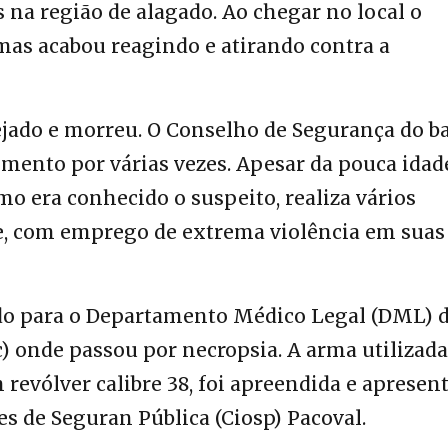
na região de alagado. Ao chegar no local o
mas acabou reagindo e atirando contra a
jado e morreu. O Conselho de Segurança do ba
mento por várias vezes. Apesar da pouca idad
omo era conhecido o suspeito, realiza vários
ve, com emprego de extrema violência em suas
ido para o Departamento Médico Legal (DML) 
ec) onde passou por necropsia. A arma utilizada
m revólver calibre 38, foi apreendida e apresen
 de Seguran Pública (Ciosp) Pacoval.