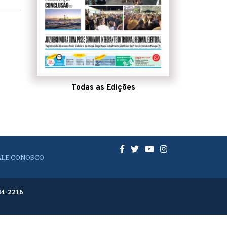
Todas as Edições
ALE CONOSCO
84-2216