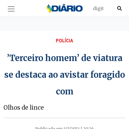
POLÍCIA
’Terceiro homem’ de viatura
se destaca ao avistar foragido
com
Olhos de lince
Publicado em 5/3/2015 | 20:26