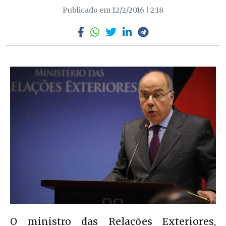
Publicado em 12/2/2016 | 2:18
O ministro das Relações Exteriores,