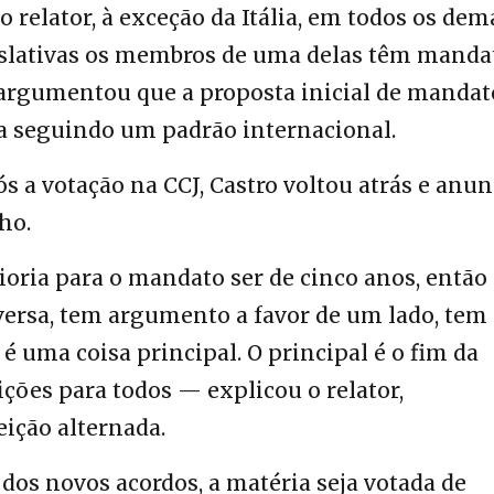
o relator, à exceção da Itália, em todos os dem
islativas os membros de uma delas têm manda
 argumentou que a proposta inicial de mandat
va seguindo um padrão internacional.
s a votação na CCJ, Castro voltou atrás e anu
ho.
oria para o mandato ser de cinco anos, então
versa, tem argumento a favor de um lado, tem
é uma coisa principal. O principal é o fim da
eições para todos — explicou o relator,
ição alternada.
 dos novos acordos, a matéria seja votada de