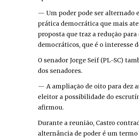
— Um poder pode ser alternado e
prática democrática que mais aten
proposta que traz a redução para
democráticos, que é o interesse do
O senador Jorge Seif (PL-SC) ta
dos senadores.
— A ampliação de oito para dez an
eleitor a possibilidade do escru
afirmou.
Durante a reunião, Castro contra
alternância de poder é um termo 