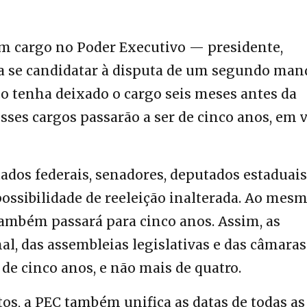
 cargo no Poder Executivo — presidente,
a se candidatar à disputa de um segundo man
o tenha deixado o cargo seis meses antes da
sses cargos passarão a ser de cinco anos, em 
ados federais, senadores, deputados estaduais
ssibilidade de reeleição inalterada. Ao mes
ambém passará para cinco anos. Assim, as
al, das assembleias legislativas e das câmaras
de cinco anos, e não mais de quatro.
s, a PEC também unifica as datas de todas as