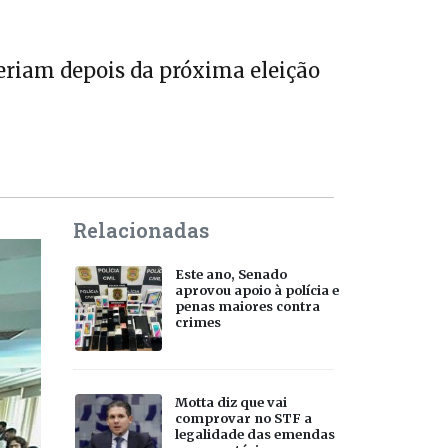
leriam depois da próxima eleição
Relacionadas
Este ano, Senado
aprovou apoio à polícia e
penas maiores contra
crimes
Motta diz que vai
comprovar no STF a
legalidade das emendas