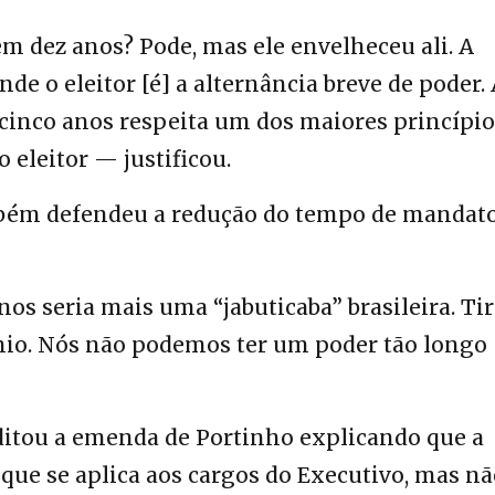
m dez anos? Pode, mas ele envelheceu ali. A
de o eleitor [é] a alternância breve de poder.
 cinco anos respeita um dos maiores princípio
 eleitor — justificou.
mbém defendeu a redução do tempo de mandat
os seria mais uma “jabuticaba” brasileira. Tir
tínio. Nós não podemos ter um poder tão longo
ditou a emenda de Portinho explicando que a
que se aplica aos cargos do Executivo, mas nã