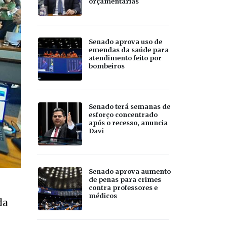
orçamentárias
Senado aprova uso de
emendas da saúde para
atendimento feito por
bombeiros
Senado terá semanas de
esforço concentrado
após o recesso, anuncia
Davi
Senado aprova aumento
de penas para crimes
contra professores e
médicos
da