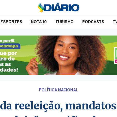
ESPORTES
NOTA 10
TURISMO
PODCASTS
T
POLÍTICA NACIONAL
da reeleição, mandatos