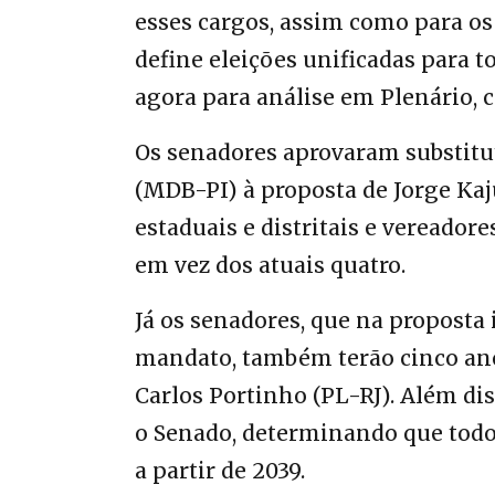
esses cargos, assim como para os
define eleições unificadas para to
agora para análise em Plenário, 
Os senadores aprovaram substitut
(MDB-PI) à proposta de Jorge Kaj
estaduais e distritais e vereado
em vez dos atuais quatro.
Já os senadores, que na proposta 
mandato, também terão cinco ano
Carlos Portinho (PL-RJ). Além dis
o Senado, determinando que todo
a partir de 2039.