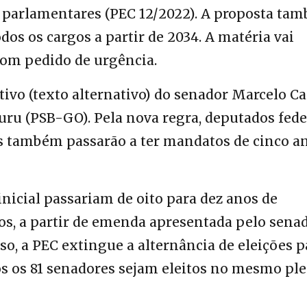
 parlamentares (
PEC 12/2022
). A proposta ta
dos os cargos a partir de 2034. A matéria vai
com pedido de urgência.
ivo (texto alternativo) do senador Marcelo Ca
uru (PSB-GO). Pela nova regra, deputados fede
res também passarão a ter mandatos de cinco a
inicial passariam de oito para dez anos de
s, a partir de emenda apresentada pelo sena
so, a PEC extingue a alternância de eleições p
s os 81 senadores sejam eleitos no mesmo ple