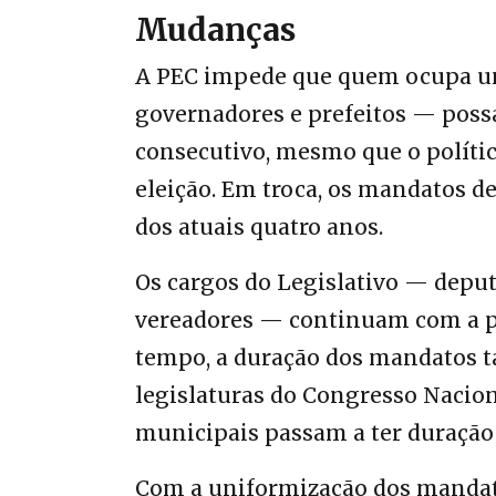
Mudanças
A PEC impede que quem ocupa um
governadores e prefeitos — poss
consecutivo, mesmo que o polític
eleição. Em troca, os mandatos de
dos atuais quatro anos.
Os cargos do Legislativo — deput
vereadores — continuam com a po
tempo, a duração dos mandatos t
legislaturas do Congresso Nacion
municipais passam a ter duração 
Com a uniformização dos mandato