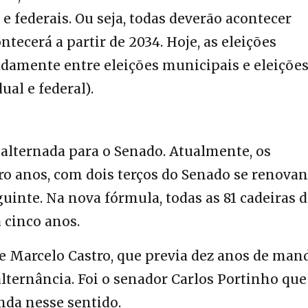
e federais. Ou seja, todas deverão acontecer
ontecerá a partir de 2034. Hoje, as eleições
adamente entre eleições municipais e eleiçõe
ual e federal).
 alternada para o Senado. Atualmente, os
tro anos, com dois terços do Senado se renova
uinte. Na nova fórmula, todas as 81 cadeiras 
 cinco anos.
e Marcelo Castro, que previa dez anos de man
lternância. Foi o senador Carlos Portinho que
da nesse sentido.