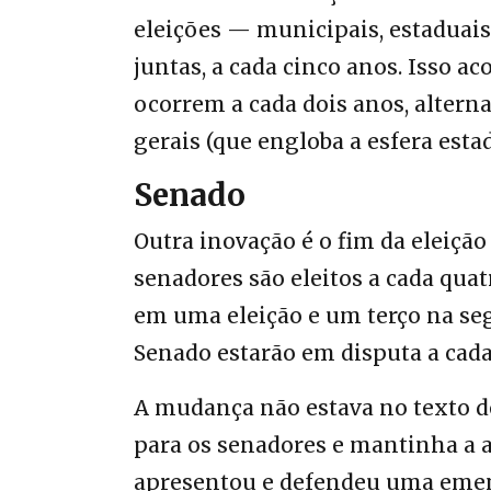
eleições — municipais, estaduais 
juntas, a cada cinco anos. Isso ac
ocorrem a cada dois anos, altern
gerais (que engloba a esfera estad
Senado
Outra inovação é o fim da eleição
senadores são eleitos a cada qua
em uma eleição e um terço na seg
Senado estarão em disputa a cada
A mudança não estava no texto d
para os senadores e mantinha a a
apresentou e defendeu uma emen