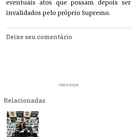
eventuais atos que possam depois ser
invalidados pelo próprio Supremo.
Deixe seu comentário
PUBLICIDADE
Relacionadas