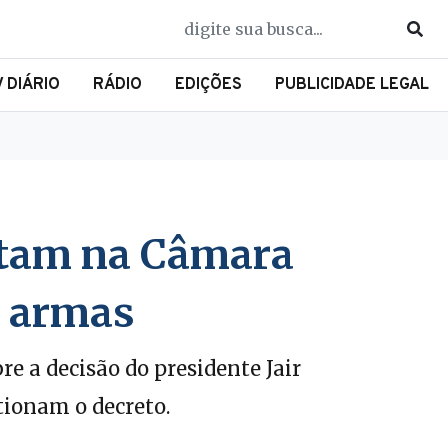
V DIÁRIO
RÁDIO
EDIÇÕES
PUBLICIDADE LEGAL
mitam na Câmara
s armas
e a decisão do presidente Jair
stionam o decreto.