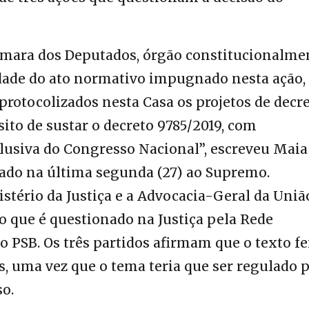
âmara dos Deputados, órgão constitucionalme
idade do ato normativo impugnado nesta ação,
rotocolizados nesta Casa os projetos de decr
sito de sustar o decreto 9785/2019, com
usiva do Congresso Nacional”, escreveu Maia
ado na última segunda (27) ao Supremo.
stério da Justiça e a Advocacia-Geral da Uniã
o que é questionado na Justiça pela Rede
o PSB. Os três partidos afirmam que o texto fe
s, uma vez que o tema teria que ser regulado 
o.