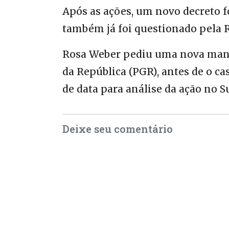
Após as ações, um novo decreto foi
também já foi questionado pela 
Rosa Weber pediu uma nova mani
da República (PGR), antes de o ca
de data para análise da ação no 
Deixe seu comentário