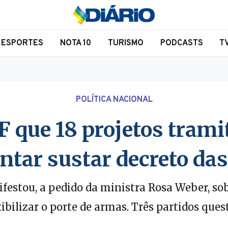
ESPORTES
NOTA 10
TURISMO
PODCASTS
T
POLÍTICA NACIONAL
F que 18 projetos tra
entar sustar decreto da
estou, a pedido da ministra Rosa Weber, sobr
ibilizar o porte de armas. Três partidos que