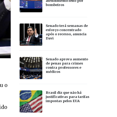
atendimento feito por
bombeiros
Senado terá semanas de
esforço concentrado
após o recesso, anuncia
Davi
Senado aprova aumento
de penas para crimes
contra professores e
médicos
u o
Brasil diz que não há
justificativas para tarifas
impostas pelos EUA
ido