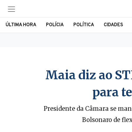
ÚLTIMA HORA
POLÍCIA
POLÍTICA
CIDADES
Maia diz ao ST
para t
Presidente da Câmara se manif
Bolsonaro de flex