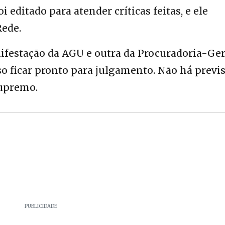
 editado para atender críticas feitas, e ele
Rede.
festação da AGU e outra da Procuradoria-Ger
so ficar pronto para julgamento. Não há previ
Supremo.
PUBLICIDADE