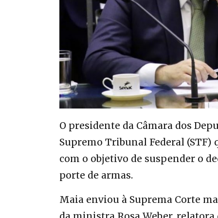
O presidente da Câmara dos Depu
Supremo Tribunal Federal (STF) q
com o objetivo de suspender o dec
porte de armas.
Maia enviou à Suprema Corte man
da ministra Rosa Weber, relatora