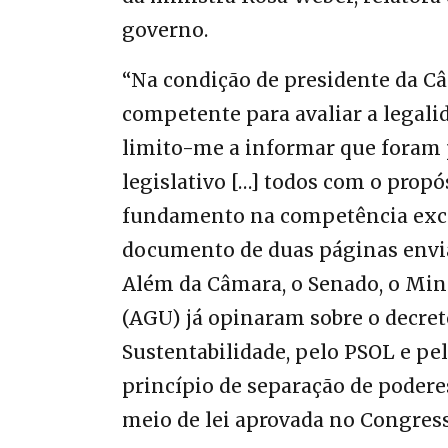
governo.
“Na condição de presidente da C
competente para avaliar a legal
limito-me a informar que foram p
legislativo […] todos com o propó
fundamento na competência excl
documento de duas páginas envi
Além da Câmara, o Senado, o Mini
(AGU) já opinaram sobre o decret
Sustentabilidade, pelo PSOL e pel
princípio de separação de podere
meio de lei aprovada no Congress