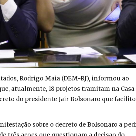
tados, Rodrigo Maia (DEM-RJ), informou ao
ue, atualmente, 18 projetos tramitam na Casa
reto do presidente Jair Bolsonaro que facilito
ifestação sobre o decreto de Bolsonaro a ped
 de três ações que questionam a decisão do