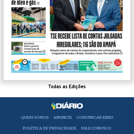
Todas as Edições
QUEM SOMOS
ANUNCIE
COMUNICAR ERRO
POLÍTICA DE PRIVACIDADE
FALE CONOSCO