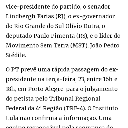
vice-presidente do partido, o senador
Lindbergh Farias (RJ), o ex-governador
do Rio Grande do Sul Olívio Dutra, o
deputado Paulo Pimenta (RS), e o líder do
Movimento Sem Terra (MST), João Pedro
Stédile.
O PT prevê uma rápida passagem do ex-
presidente na terça-feira, 23, entre 16h e
18h, em Porto Alegre, para o julgamento
do petista pelo Tribunal Regional
Federal da 4ª Região (TRF-4). O Instituto
Lula não confirma a informação. Uma
equipe responsável pela segurança de