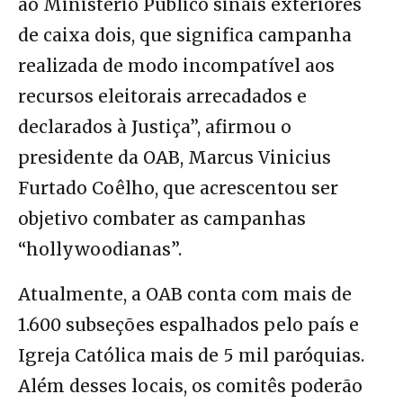
ao Ministério Público sinais exteriores
de caixa dois, que significa campanha
realizada de modo incompatível aos
recursos eleitorais arrecadados e
declarados à Justiça”, afirmou o
presidente da OAB, Marcus Vinicius
Furtado Coêlho, que acrescentou ser
objetivo combater as campanhas
“hollywoodianas”.
Atualmente, a OAB conta com mais de
1.600 subseções espalhados pelo país e
Igreja Católica mais de 5 mil paróquias.
Além desses locais, os comitês poderão