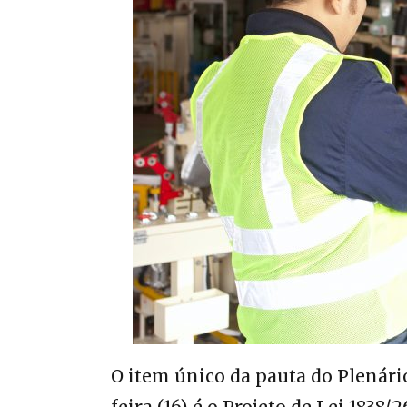
O item único da pauta do Plenár