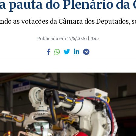
a pauta do Plenário d
ando as votações da Câmara dos Deputados, se
Publicado em 15/6/2026 | 9:45