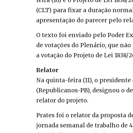
feira (16) é o
Projeto de Lei 1838/2
(CLT) para fixar a duração norma
apresentação do parecer pelo rela
O texto foi enviado pelo Poder E
de votações do Plenário, que não
a votação do
Projeto de Lei 1838/2
Relator
Na quinta-feira (11), o presiden
(Republicanos-PB),
designou o d
relator do projeto.
Prates foi o relator da proposta 
jornada semanal de trabalho de 44