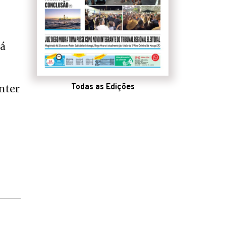
tá
Todas as Edições
nter