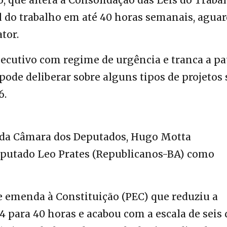
6
, que altera a Consolidação das Leis do Traba
l do trabalho em até 40 horas semanais, aguar
tor.
xecutivo com regime de urgência e tranca a pa
 pode deliberar sobre alguns tipos de projetos
6
.
te da Câmara dos Deputados, Hugo Motta
eputado Leo Prates (Republicanos-BA) como
de emenda à Constituição (PEC) que reduziu a
 para 40 horas e acabou com a escala de seis 