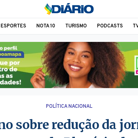
ESPORTES
NOTA 10
TURISMO
PODCASTS
T
POLÍTICA NACIONAL
no sobre redução da jo