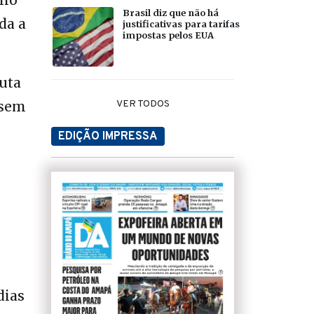
lho
Brasil diz que não há
da a
justificativas para tarifas
impostas pelos EUA
uta
VER TODOS
 sem
EDIÇÃO IMPRESSA
dias