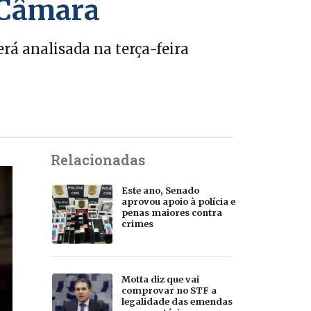
a Câmara
rá analisada na terça-feira
Relacionadas
Este ano, Senado
aprovou apoio à polícia e
penas maiores contra
crimes
Motta diz que vai
comprovar no STF a
legalidade das emendas