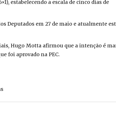
×1), estabelecendo a escala de cinco dias de
dos Deputados
em 27 de maio e atualmente es
iais, Hugo Motta afirmou que a intenção é ma
que foi aprovado na PEC.
as