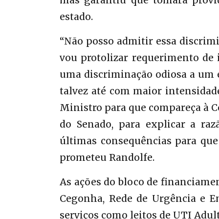
mas garantiu que tomará provid
estado.
“Não posso admitir essa discrimi
vou protolizar requerimento de 
uma discriminação odiosa a um 
talvez até com maior intensidad
Ministro para que compareça à 
do Senado, para explicar a ra
últimas consequências para que
prometeu Randolfe.
As ações do bloco de financiam
Cegonha, Rede de Urgência e Em
serviços como leitos de UTI Adult