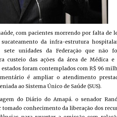
 saúde, com pacientes morrendo por falta de l
sucateamento da infra-estrutura hospitala
 sete unidades da Federação que não f
a custeio das ações da área de Médica e 
0 estados foram contemplados com R$ 96 milh
amentário é ampliar o atendimento presta
eniada ao Sistema Único de Saúde (SUS).
tagem do Diário do Amapá. o senador Rand
r tomado conhecimento da liberação dos recur