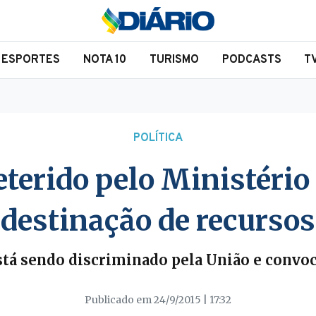
ESPORTES
NOTA 10
TURISMO
PODCASTS
T
POLÍTICA
terido pelo Ministério
destinação de recursos
stá sendo discriminado pela União e convo
Publicado em 24/9/2015 | 17:32