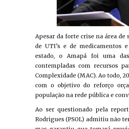
Apesar da forte crise na área de
de UTI’s e de medicamentos e 
estado, o Amapá foi uma das
contempladas com recursos par
Complexidade (MAC). Ao todo, 2
com o objetivo do reforço orç
população na rede pública e conv
Ao ser questionado pela repor
Rodrigues (PSOL) admitiu não te