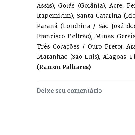
Assis), Goiás (Goiânia), Acre, P
Itapemirim), Santa Catarina (Ri
Paraná (Londrina / São José do
Francisco Beltrão), Minas Gera
Três Corações / Ouro Preto), Ara
Maranhão (São Luís), Alagoas, Pi
(Ramon Palhares)
Deixe seu comentário