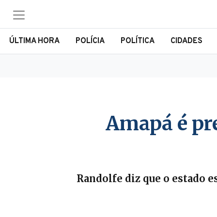
ÚLTIMA HORA
POLÍCIA
POLÍTICA
CIDADES
Amapá é pre
Randolfe diz que o estado e