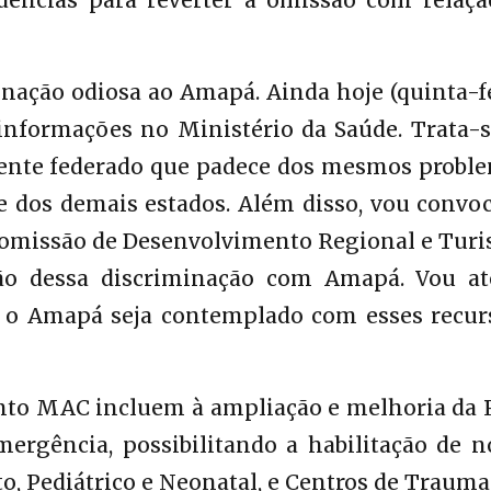
ências para reverter a omissão com relaçã
nação odiosa ao Amapá. Ainda hoje (quinta-f
informações no Ministério da Saúde. Trata-s
ente federado que padece dos mesmos proble
e dos demais estados. Além disso, vou convoc
Comissão de Desenvolvimento Regional e Turi
zão dessa discriminação com Amapá. Vou at
 o Amapá seja contemplado com esses recurs
ento MAC incluem à ampliação e melhoria da 
ergência, possibilitando a habilitação de n
o, Pediátrico e Neonatal, e Centros de Trauma