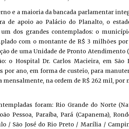
rno e a maioria da bancada parlamentar inte
a de apoio ao Palácio do Planalto, o estad
i um dos grandes contemplados: o municípi
mplado com o montante de R$ 3 milhões por
cação de uma Unidade de Pronto Atendimento 
: o Hospital Dr. Carlos Macieira, em São L
es por ano, em forma de custeio, para manut
ga mensalmente, na ordem de R$ 262 mil, por
ntempladas foram: Rio Grande do Norte (Nat
João Pessoa, Paraíba, Pará (Capanema), Rond
ulo / São José do Rio Preto / Marília / Campi