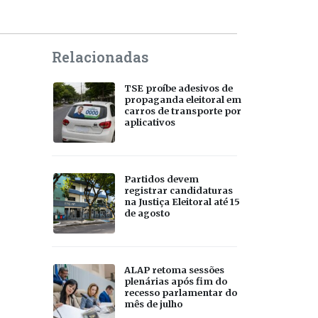
Relacionadas
TSE proíbe adesivos de
propaganda eleitoral em
carros de transporte por
aplicativos
Partidos devem
registrar candidaturas
na Justiça Eleitoral até 15
de agosto
ALAP retoma sessões
plenárias após fim do
recesso parlamentar do
mês de julho