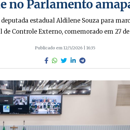
ne no Parlamento amap
deputada estadual Aldilene Souza para marc
al de Controle Externo, comemorado em 27 de 
Publicado em 12/5/2026 | 16:35