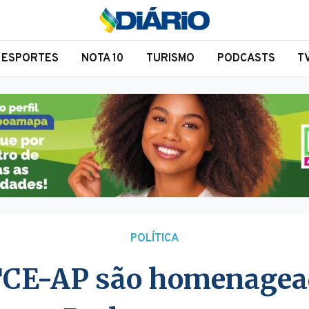
ESPORTES
NOTA 10
TURISMO
PODCASTS
T
POLÍTICA
 TCE-AP são homenagea