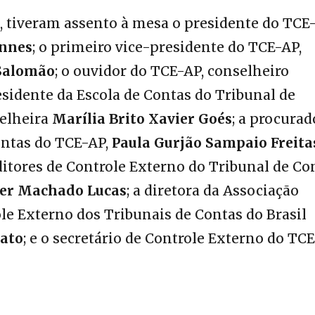
 tiveram assento à mesa o presidente do TCE-
Ennes
; o primeiro vice-presidente do TCE-AP,
Salomão
; o ouvidor do TCE-AP, conselheiro
residente da Escola de Contas do Tribunal de
selheira
Marília Brito Xavier Goés
; a procurad
ontas do TCE-AP,
Paula Gurjão Sampaio Freita
itores de Controle Externo do Tribunal de Co
der Machado Lucas
; a diretora da Associação
le Externo dos Tribunais de Contas do Brasil
bato
; e o secretário de Controle Externo do TCE