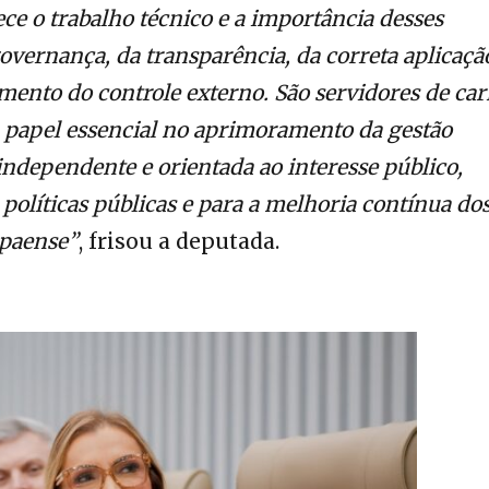
ce o trabalho técnico e a importância desses
overnança, da transparência, da correta aplicaçã
imento do controle externo. São servidores de car
papel essencial no aprimoramento da gestão
independente e orientada ao interesse público,
 políticas públicas e para a melhoria contínua do
apaense”
, frisou a deputada.