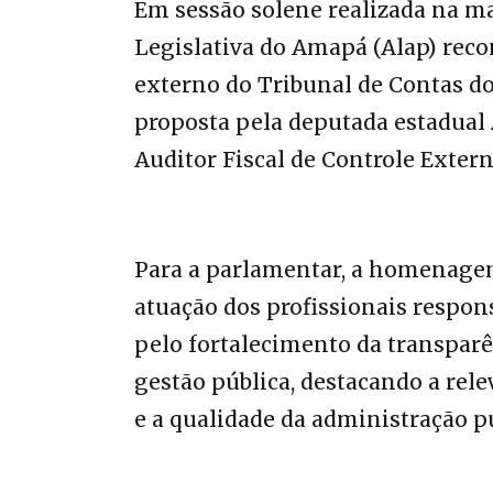
Em sessão solene realizada na man
Legislativa do Amapá (Alap) reco
externo do Tribunal de Contas 
proposta pela deputada estadual
Auditor Fiscal de Controle Exter
Para a parlamentar, a homenage
atuação dos profissionais respons
pelo fortalecimento da transpar
gestão pública, destacando a relev
e a qualidade da administração pú