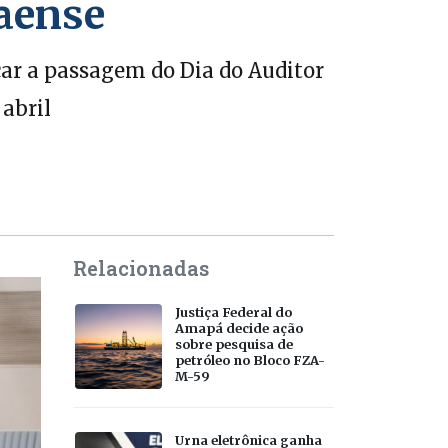
aense
ar a passagem do Dia do Auditor
abril
Relacionadas
Justiça Federal do
Amapá decide ação
sobre pesquisa de
petróleo no Bloco FZA-
M-59
Urna eletrônica ganha