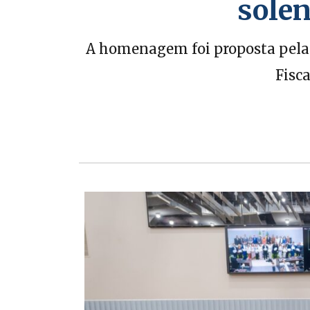
sole
A homenagem foi proposta pela 
Fisc