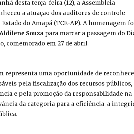
hã desta terça-feira (12), a Assembleia
nheceu a atuação dos auditores de controle
do Estado do Amapá (TCE-AP). A homenagem fo
Aldilene Souza
para marcar a passagem do Di
no, comemorado em 27 de abril.
m representa uma oportunidade de reconhece
áveis pela fiscalização dos recursos públicos,
ência e pela promoção da responsabilidade na
ância da categoria para a eficiência, a integr
blica.