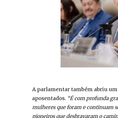
A parlamentar também abriu um 
aposentados.
“É com profunda gra
mulheres que foram e continuam se
pioneiros que desbravaram o camin