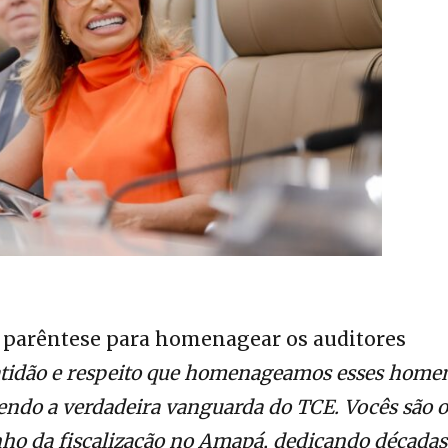
parêntese para homenagear os auditores
tidão e respeito que homenageamos esses homen
ndo a verdadeira vanguarda do TCE. Vocês são o
ho da fiscalização no Amapá, dedicando décadas