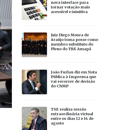
nova interface para
tornar votação mais
acessível e intuitiva
Juiz Diego Moura de
Araújo toma posse como
membro substituto do
Pleno do TRE Amapá
João Furlan diz em Nota
Pública à Imprensa que
vai recorrer de decisão
do CNMP
TSE realiza sessão
extraordinária virtual
entre os dias 12 e 14 de
agosto