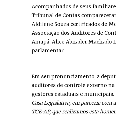
Acompanhados de seus familiares,
Tribunal de Contas compareceram
Aldilene Souza certificados de M
Associação dos Auditores de Cont
Amapá, Alice Abnader Machado L
parlamentar.
Em seu pronunciamento, a deputa
auditores de controle externo na 
gestores estaduais e municipais.
Casa Legislativa, em parceria com 
TCE-AP, que realizamos esta homen