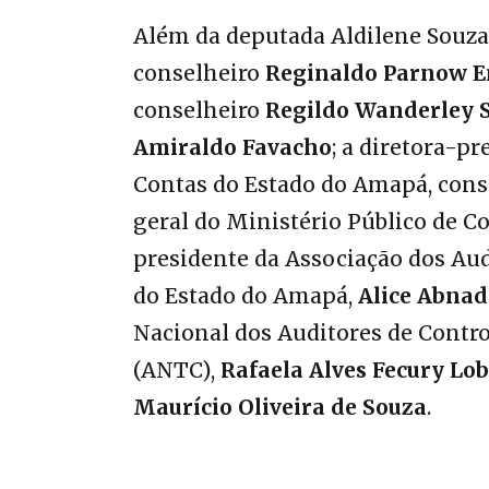
Além da deputada Aldilene Souza,
conselheiro
Reginaldo Parnow 
conselheiro
Regildo Wanderley 
Amiraldo Favacho
; a diretora-p
Contas do Estado do Amapá, con
geral do Ministério Público de C
presidente da Associação dos Aud
do Estado do Amapá,
Alice Abna
Nacional dos Auditores de Contro
(ANTC),
Rafaela Alves Fecury Lo
Maurício Oliveira de Souza
.