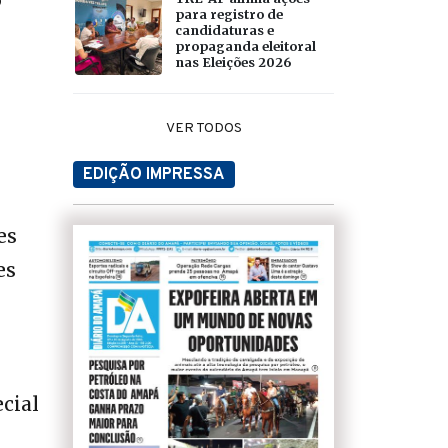
para registro de
candidaturas e
propaganda eleitoral
nas Eleições 2026
VER TODOS
EDIÇÃO IMPRESSA
es
es
cial