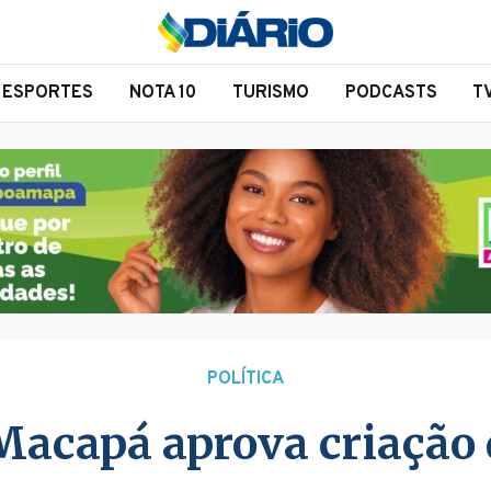
ESPORTES
NOTA 10
TURISMO
PODCASTS
T
POLÍTICA
Macapá aprova criaçã