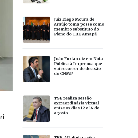
Juiz Diego Moura de
Araújo toma posse como
membro substituto do
Pleno do TRE Amapá
João Furlan diz em Nota
Pública à Imprensa que
vai recorrer de decisão
do CNMP
TSE realiza sessão
extraordinária virtual
entre os dias 12 e 14 de
agosto
ei
o
TRE-AP alinha ações