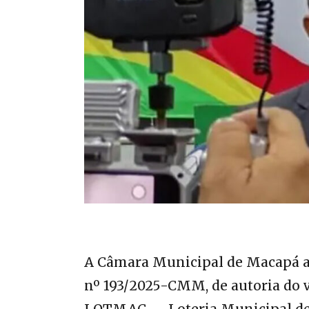
A Câmara Municipal de Macapá apr
nº 193/2025-CMM, de autoria do 
LOTMAC — Loteria Municipal de M