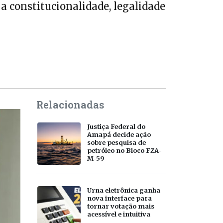
a constitucionalidade, legalidade
Relacionadas
Justiça Federal do
Amapá decide ação
sobre pesquisa de
petróleo no Bloco FZA-
M-59
Urna eletrônica ganha
nova interface para
tornar votação mais
acessível e intuitiva