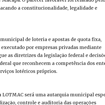
tacando a constitucionalidade, legalidade e
 municipal de loteria e apostas de quota fixa,
 executado por empresas privadas mediante
ue as diretrizes da legislação federal e decisõ
ederal que reconhecem a competência dos ent
rviços lotéricos próprios.
 a LOTMAC será uma autarquia municipal espe
lização, controle e auditoria das operações