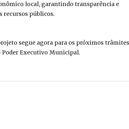
onômico local, garantindo transparência e
s recursos públicos.
projeto segue agora para os próximos trâmite
do Poder Executivo Municipal.