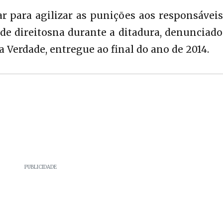
r para agilizar as punições aos responsávei
s de direitosna durante a ditadura, denunciad
 Verdade, entregue ao final do ano de 2014.
PUBLICIDADE