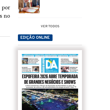
s por
os no
VER TODOS
EDIÇÃO ONLINE