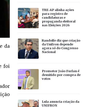
TRE-AP alinha ações
para registro de
candidaturas e
propaganda eleitoral
nas Eleições 2026
Randolfe diz que criação
da Unifron depende
e da
agora só do Congresso
Nacional
 foi
Promotor João Furlan é
demitido por compra de
votos
ador
uição
Lula anuncia criação da
UNIFRON