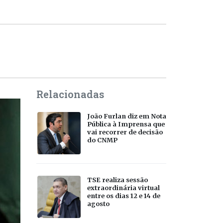
Relacionadas
João Furlan diz em Nota
Pública à Imprensa que
vai recorrer de decisão
do CNMP
TSE realiza sessão
extraordinária virtual
entre os dias 12 e 14 de
agosto