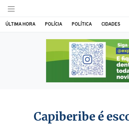
ÚLTIMA HORA
POLÍCIA
POLÍTICA
CIDADES
Capiberibe é esc