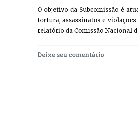
O objetivo da Subcomissão é atua
tortura, assassinatos e violaçõe
relatório da Comissão Nacional da
Deixe seu comentário