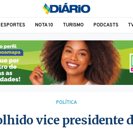
ESPORTES
NOTA 10
TURISMO
PODCASTS
T
POLÍTICA
olhido vice presidente