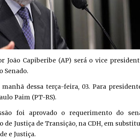
r João Capiberibe (AP) será o vice president
o Senado.
manhã dessa terça-feira, 03. Para presidente
aulo Paim (PT-RS).
ssão foi aprovado o requerimento do sen
o de Justiça de Transição, na CDH, em substit
e e Justiça.