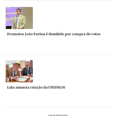
Promotor João Furlan é demitido por compra de votos
Lula anuncia criação da UNIFRON