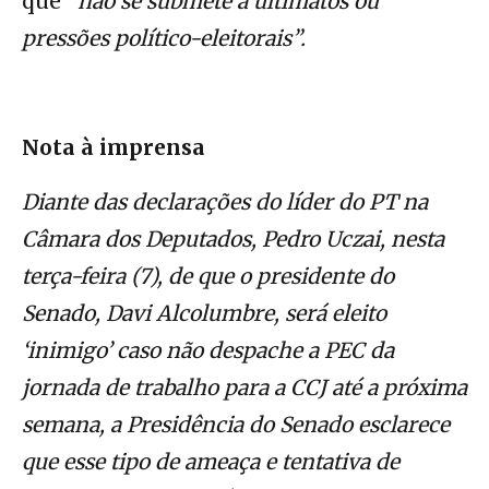
que
“não se submete a ultimatos ou
pressões político-eleitorais”.
Nota à imprensa
Diante das declarações do líder do PT na
Câmara dos Deputados, Pedro Uczai, nesta
terça-feira (7), de que o presidente do
Senado, Davi Alcolumbre, será eleito
‘inimigo’ caso não despache a PEC da
jornada de trabalho para a CCJ até a próxima
semana, a Presidência do Senado esclarece
que esse tipo de ameaça e tentativa de