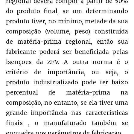
regional deverá compor a partir de 50%
do produto final, se um determinando
produto tiver, no mínimo, metade da sua
composição (volume, peso) constituída
de matéria-prima regional, então sua
fabricante poderá ser beneficiada pelas
isenções da ZFV. A outra norma é o
critério de importância, ou seja, o
produto industrializado pode ter baixo
percentual de matéria-prima na
composição, no entanto, se ela tiver uma
grande importância nas características
finais , o manufaturado também se
enquadra nos parâmetros de fabricação.