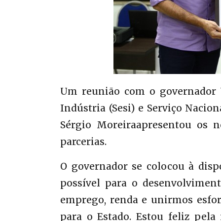
Um reunião com o governador Wa
Indústria (Sesi) e Serviço Nacio
Sérgio Moreiraapresentou os no
parcerias.
O governador se colocou à dispo
possível para o desenvolvimen
emprego, renda e unirmos esfor
para o Estado. Estou feliz pel