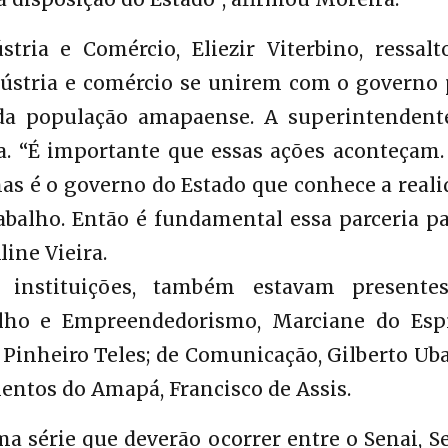
tria e Comércio, Eliezir Viterbino, ressalt
dústria e comércio se unirem com o governo 
 da população amapaense. A superintendent
. “É importante que essas ações aconteçam.
as é o governo do Estado que conhece a reali
abalho. Então é fundamental essa parceria p
line Vieira.
 instituições, também estavam presente
alho e Empreendedorismo, Marciane do Espí
Pinheiro Teles; de Comunicação, Gilberto Ub
entos do Amapá, Francisco de Assis.
a série que deverão ocorrer entre o Senai, Se