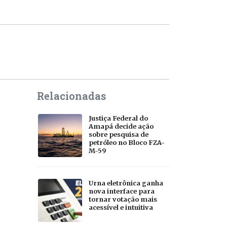
Relacionadas
Justiça Federal do
Amapá decide ação
sobre pesquisa de
petróleo no Bloco FZA-
M-59
Urna eletrônica ganha
nova interface para
tornar votação mais
acessível e intuitiva