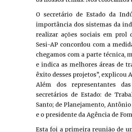
O secretário de Estado da Indús
importância dos sistemas da in
realizar ações sociais em prol
Sesi-AP concordou com a medida
chegamos com a parte técnica, m
e indica as melhores áreas de tr
êxito desses projetos”, explicou A
Além dos representantes das
secretários de Estado: de Trab
Santo; de Planejamento, Antônio 
e o presidente da Agência de Fom
Esta foi a primeira reunião de um