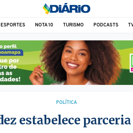
ESPORTES
NOTA 10
TURISMO
PODCASTS
T
POLÍTICA
z estabelece parceria