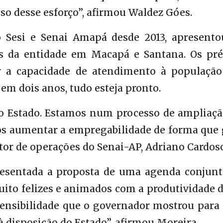
oso desse esforço”, afirmou Waldez Góes.
o Sesi e Senai Amapá desde 2013, apresento
s da entidade em Macapá e Santana. Os pré
 a capacidade de atendimento à população
em dois anos, tudo esteja pronto.
o Estado. Estamos num processo de ampliaçã
os aumentar a empregabilidade de forma que 
etor de operações do Senai-AP, Adriano Cardos
resentada a proposta de uma agenda conjunt
ito felizes e animados com a produtividade d
sensibilidade que o governador mostrou para
 disposição do Estado”, afirmou Moreira.