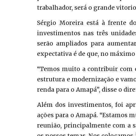
trabalhador, será o grande vitori
Sérgio Moreira está à frente d
investimentos nas três unidade
serão ampliados para aumentar
expectativa é de que, no máximo 
“Temos muito a contribuir com 
estrutura e modernização e vam
renda para o Amapá”, disse o dir
Além dos investimentos, foi ap
ações para o Amapá. “Estamos mu
reunião, principalmente com a 
os nossos temas. Nos colocamos à