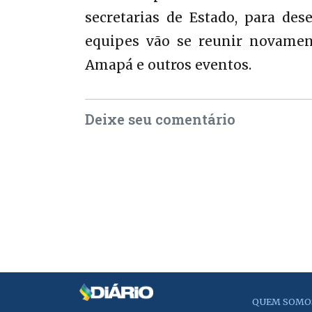
secretarias de Estado, para de
equipes vão se reunir novame
Amapá e outros eventos.
Deixe seu comentário
QUEM SOMO