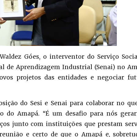
ldez Góes, o interventor do Serviço Socia
nal de Aprendizagem Industrial (Senai) no A
vos projetos das entidades e negociar fut
sição do Sesi e Senai para colaborar no que
to do Amapá. “É um desafio para nós gera
ços junto com instituições que prestam serv
a reunião e certo de que o Amapá e, sobretu